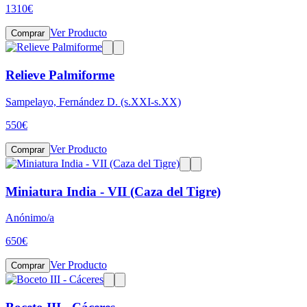
1310
€
Ver Producto
Comprar
Relieve Palmiforme
Sampelayo, Fernández D. (s.XXI-s.XX)
550
€
Ver Producto
Comprar
Miniatura India - VII (Caza del Tigre)
Anónimo/a
650
€
Ver Producto
Comprar