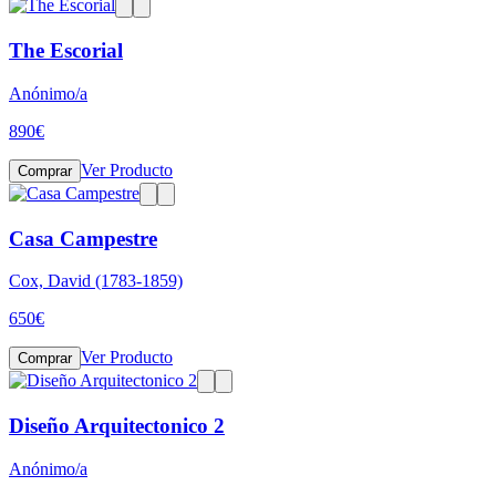
The Escorial
Anónimo/a
890
€
Ver Producto
Comprar
Casa Campestre
Cox, David (1783-1859)
650
€
Ver Producto
Comprar
Diseño Arquitectonico 2
Anónimo/a