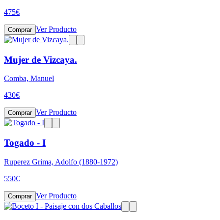
475
€
Ver Producto
Comprar
Mujer de Vizcaya.
Comba, Manuel
430
€
Ver Producto
Comprar
Togado - I
Ruperez Grima, Adolfo (1880-1972)
550
€
Ver Producto
Comprar