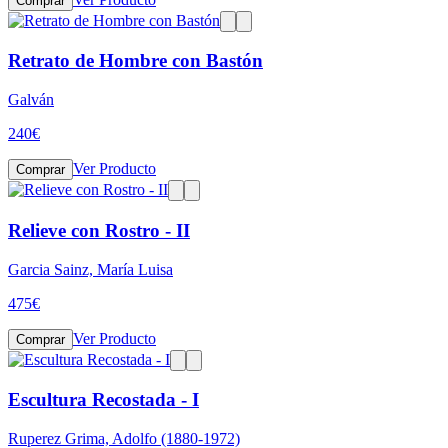
Comprar
Retrato de Hombre con Bastón
Galván
240
€
Ver Producto
Comprar
Relieve con Rostro - II
Garcia Sainz, María Luisa
475
€
Ver Producto
Comprar
Escultura Recostada - I
Ruperez Grima, Adolfo (1880-1972)