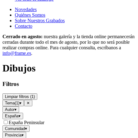
Novedades
Quiénes Somos
Sobre Nuestros Grabados
Contacto
Cerrado en agosto:
nuestra galería y la tienda online permanecerán
cerradas durante todo el mes de agosto, por lo que no será posible
realizar compras online. Para cualquier consulta, escríbanos a
info@frame.es
.
Dibujos
Filtros
Limpiar filtros
(
1
)
Tema
(
1
)
▾
✕
Autor
▾
España
▾
España Peninsular
Comunidad
▾
Provincia
▾