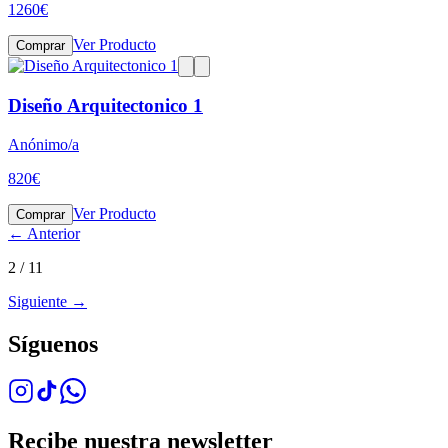
1260
€
Ver Producto
Comprar
Diseño Arquitectonico 1
Anónimo/a
820
€
Ver Producto
Comprar
←
Anterior
2
/
11
Siguiente
→
Síguenos
Recibe nuestra newsletter