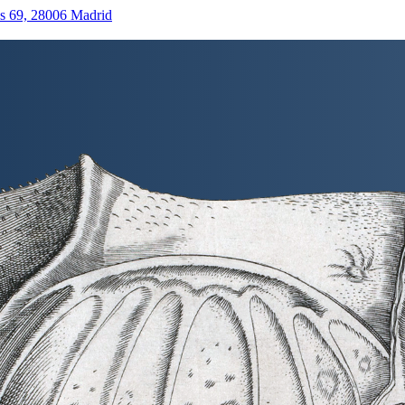
as 69, 28006 Madrid