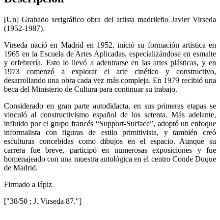
[Un] Grabado serigráfico obra del artista madrileño Javier Virseda
(1952-1987).
Virseda nació en Madrid en 1952, inició su formación artística en
1965 en la Escuela de Artes Aplicadas, especializándose en esmalte
y orfebrería. Esto lo llevó a adentrarse en las artes plásticas, y en
1973 comenzó a explorar el arte cinético y constructivo,
desarrollando una obra cada vez más compleja. En 1979 recibió una
beca del Ministerio de Cultura para continuar su trabajo.
Considerado en gran parte autodidacta, en sus primeras etapas se
vinculó al constructivismo español de los setenta. Más adelante,
influido por el grupo francés “Support-Surface”, adoptó un enfoque
informalista con figuras de estilo primitivista, y también creó
esculturas concebidas como dibujos en el espacio. Aunque su
carrera fue breve, participó en numerosas exposiciones y fue
homenajeado con una muestra antológica en el centro Conde Duque
de Madrid.
Firmado a lápiz.
["38/50 ; J. Virseda 87."]