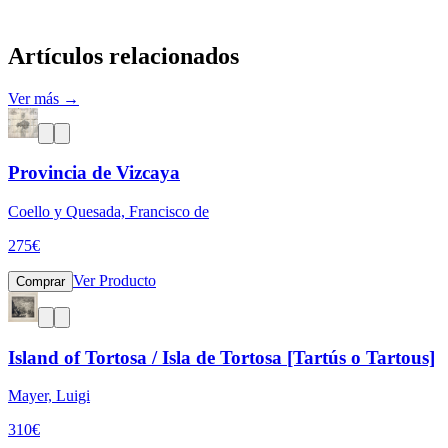
Artículos relacionados
Ver más →
Provincia de Vizcaya
Coello y Quesada, Francisco de
275
€
Ver Producto
Comprar
Island of Tortosa / Isla de Tortosa [Tartús o Tartous]
Mayer, Luigi
310
€