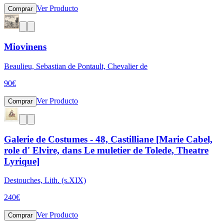
Ver Producto
Comprar
Miovinens
Beaulieu, Sebastian de Pontault, Chevalier de
90
€
Ver Producto
Comprar
Galerie de Costumes - 48, Castilliane [Marie Cabel,
role d' Elvire, dans Le muletier de Tolede, Theatre
Lyrique]
Destouches, Lith. (s.XIX)
240
€
Ver Producto
Comprar