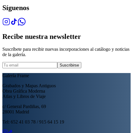
Síguenos
Recibe nuestra newsletter
Suscríbete para recibir nuevas incorporaciones al catálogo y noticias
de la galería.
Suscribirse
Galería Frame
Grabados y Mapas Antiguos
Obra Gráfica Moderna
Atlas y Libros de Viaje
c/ General Pardiñas, 69
28001 Madrid
Tel: 652 41 03 78 / 915 64 15 19