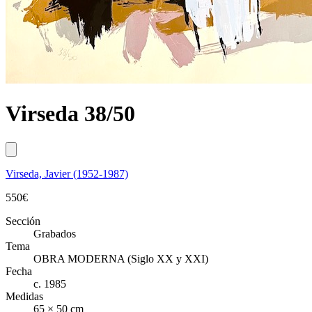
Virseda 38/50
Virseda, Javier (1952-1987)
550
€
Sección
Grabados
Tema
OBRA MODERNA (Siglo XX y XXI)
Fecha
c. 1985
Medidas
65 × 50 cm