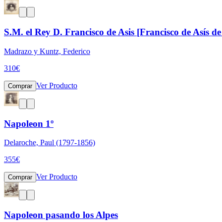
S.M. el Rey D. Francisco de Asis [Francisco de Asís d
Madrazo y Kuntz, Federico
310
€
Ver Producto
Comprar
Napoleon 1º
Delaroche, Paul (1797-1856)
355
€
Ver Producto
Comprar
Napoleon pasando los Alpes