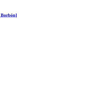
e Borbón]