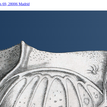
as 69, 28006 Madrid