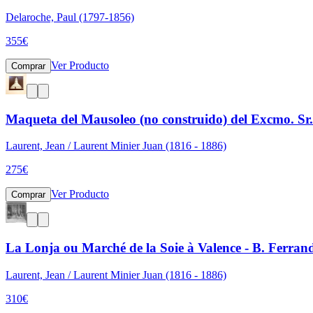
Delaroche, Paul (1797-1856)
355
€
Ver Producto
Comprar
Maqueta del Mausoleo (no construido) del Excmo. Sr
Laurent, Jean / Laurent Minier Juan (1816 - 1886)
275
€
Ver Producto
Comprar
La Lonja ou Marché de la Soie à Valence - B. Ferrand
Laurent, Jean / Laurent Minier Juan (1816 - 1886)
310
€