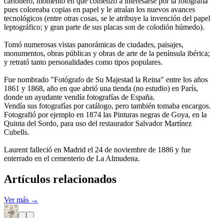
cartonero, momento en que comenzó a interesarse por la fotografía
pues coloreaba copias en papel y le atraían los nuevos avances
tecnológicos (entre otras cosas, se le atribuye la invención del papel
leptográfico; y gran parte de sus placas son de colodión húmedo).
Tomó numerosas vistas panorámicas de ciudades, paisajes,
monumentos, obras públicas y obras de arte de la península ibérica;
y retrató tanto personalidades como tipos populares.
Fue nombrado "Fotógrafo de Su Majestad la Reina" entre los años
1861 y 1868, año en que abrió una tienda (no estudio) en París,
donde un ayudante vendía fotografías de España.
Vendía sus fotografías por catálogo, pero también tomaba encargos.
Fotografió por ejemplo en 1874 las Pinturas negras de Goya, en la
Quinta del Sordo, para uso del restaurador Salvador Martínez
Cubells.
Laurent falleció en Madrid el 24 de noviembre de 1886 y fue
enterrado en el cementerio de La Almudena.
Artículos relacionados
Ver más →