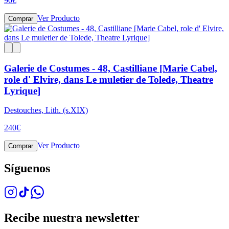
90
€
Ver Producto
Comprar
Galerie de Costumes - 48, Castilliane [Marie Cabel,
role d' Elvire, dans Le muletier de Tolede, Theatre
Lyrique]
Destouches, Lith. (s.XIX)
240
€
Ver Producto
Comprar
Síguenos
Recibe nuestra newsletter