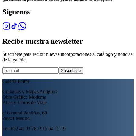
Síguenos
Recibe nuestra newsletter
Suscríbete para recibir nuevas incorporaciones al catálogo y noticias
de la galería.
Suscribirse
Galería Frame
Grabados y Mapas Antiguos
Obra Gráfica Moderna
Atlas y Libros de Viaje
c/ General Pardiñas, 69
28001 Madrid
Tel: 652 41 03 78 / 915 64 15 19