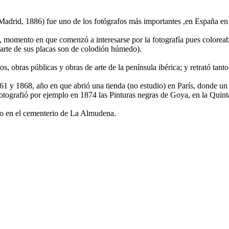
Madrid, 1886) fue uno de los fotógrafos más importantes ,en España en 
 momento en que comenzó a interesarse por la fotografía pues coloreaba
 parte de sus placas son de colodión húmedo).
obras públicas y obras de arte de la península ibérica; y retrató tant
1 y 1868, año en que abrió una tienda (no estudio) en París, donde un
otografió por ejemplo en 1874 las Pinturas negras de Goya, en la Quint
do en el cementerio de La Almudena.