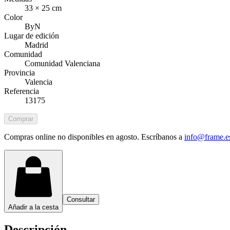
33 × 25 cm
Color
ByN
Lugar de edición
Madrid
Comunidad
Comunidad Valenciana
Provincia
Valencia
Referencia
13175
Comprar
Compras online no disponibles en agosto. Escríbanos a
info@frame.e
Consultar
Añadir a la cesta
Descripción