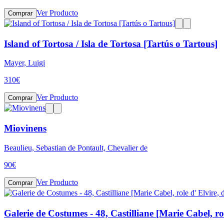
Ver Producto
Comprar
Island of Tortosa / Isla de Tortosa [Tartús o Tartous]
Mayer, Luigi
310
€
Ver Producto
Comprar
Miovinens
Beaulieu, Sebastian de Pontault, Chevalier de
90
€
Ver Producto
Comprar
Galerie de Costumes - 48, Castilliane [Marie Cabel, ro