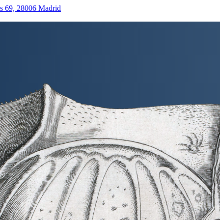
as 69, 28006 Madrid