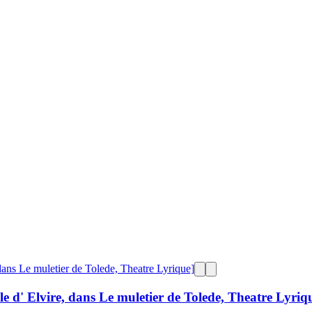
le d' Elvire, dans Le muletier de Tolede, Theatre Lyriq