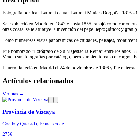
Fotografía por Jean Laurent o Juan Laurent Minier (Borgoña, 1816 - 
Se estableció en Madrid en 1843 y hasta 1855 trabajó como cartonero,
otras cosas, se le atribuye la invención del papel leptográfico; y gran
Tomó numerosas vistas panorámicas de ciudades, paisajes, monumentos, 
Fue nombrado "Fotógrafo de Su Majestad la Reina" entre los años 186
Vendía sus fotografías por catálogo, pero también tomaba encargos. F
Laurent falleció en Madrid el 24 de noviembre de 1886 y fue enterra
Artículos relacionados
Ver más →
Provincia de Vizcaya
Coello y Quesada, Francisco de
275
€