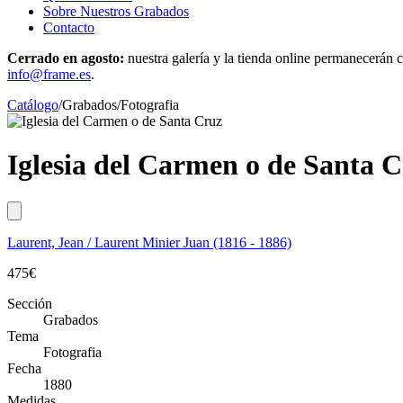
Sobre Nuestros Grabados
Contacto
Cerrado en agosto:
nuestra galería y la tienda online permanecerán c
info@frame.es
.
Catálogo
/
Grabados
/
Fotografia
Iglesia del Carmen o de Santa 
Laurent, Jean / Laurent Minier Juan (1816 - 1886)
475
€
Sección
Grabados
Tema
Fotografia
Fecha
1880
Medidas