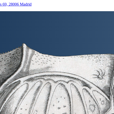
as 69, 28006 Madrid