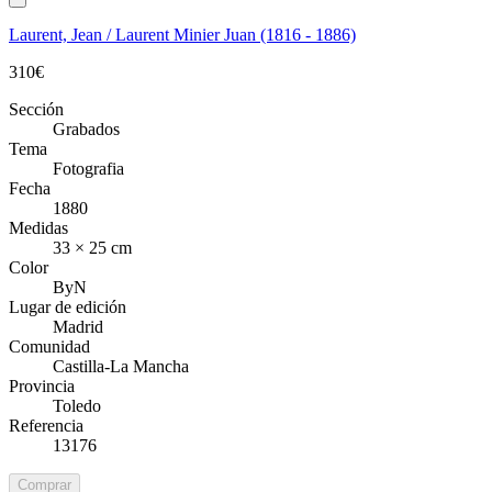
Laurent, Jean / Laurent Minier Juan (1816 - 1886)
310
€
Sección
Grabados
Tema
Fotografia
Fecha
1880
Medidas
33 × 25 cm
Color
ByN
Lugar de edición
Madrid
Comunidad
Castilla-La Mancha
Provincia
Toledo
Referencia
13176
Comprar