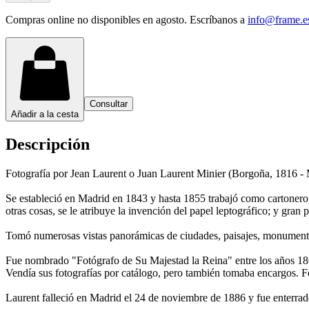
Compras online no disponibles en agosto. Escríbanos a
info@frame.e
Consultar
Añadir a la cesta
Descripción
Fotografía por Jean Laurent o Juan Laurent Minier (Borgoña, 1816 - 
Se estableció en Madrid en 1843 y hasta 1855 trabajó como cartonero,
otras cosas, se le atribuye la invención del papel leptográfico; y gran
Tomó numerosas vistas panorámicas de ciudades, paisajes, monumentos, 
Fue nombrado "Fotógrafo de Su Majestad la Reina" entre los años 186
Vendía sus fotografías por catálogo, pero también tomaba encargos. F
Laurent falleció en Madrid el 24 de noviembre de 1886 y fue enterra