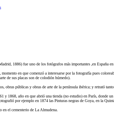
s
Madrid, 1886) fue uno de los fotógrafos más importantes ,en España en 
 momento en que comenzó a interesarse por la fotografía pues coloreaba
 parte de sus placas son de colodión húmedo).
obras públicas y obras de arte de la península ibérica; y retrató tant
1 y 1868, año en que abrió una tienda (no estudio) en París, donde un
otografió por ejemplo en 1874 las Pinturas negras de Goya, en la Quint
do en el cementerio de La Almudena.