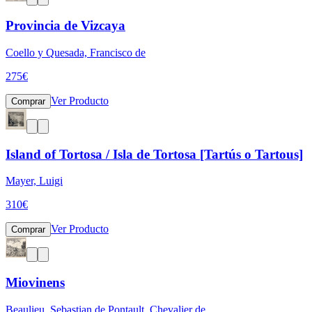
Provincia de Vizcaya
Coello y Quesada, Francisco de
275
€
Ver Producto
Comprar
Island of Tortosa / Isla de Tortosa [Tartús o Tartous]
Mayer, Luigi
310
€
Ver Producto
Comprar
Miovinens
Beaulieu, Sebastian de Pontault, Chevalier de