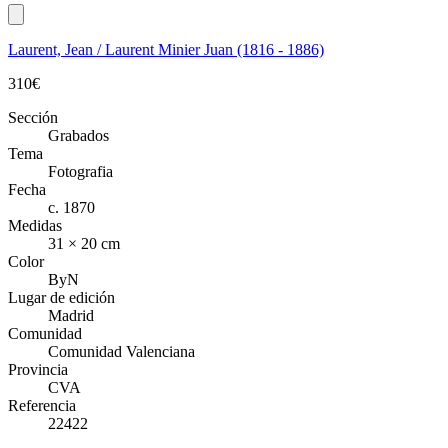
Laurent, Jean / Laurent Minier Juan (1816 - 1886)
310
€
Sección
Grabados
Tema
Fotografia
Fecha
c. 1870
Medidas
31 × 20 cm
Color
ByN
Lugar de edición
Madrid
Comunidad
Comunidad Valenciana
Provincia
CVA
Referencia
22422