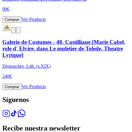
90
€
Ver Producto
Comprar
Galerie de Costumes - 48, Castilliane [Marie Cabel,
role d' Elvire, dans Le muletier de Tolede, Theatre
Lyrique]
Destouches, Lith. (s.XIX)
240
€
Ver Producto
Comprar
Síguenos
Recibe nuestra newsletter