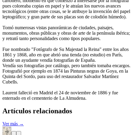
cartonero, momento en que comenzó a interesarse por la fotografía
pues coloreaba copias en papel y le atraían los nuevos avances
tecnológicos (entre otras cosas, se le atribuye la invención del papel
leptográfico; y gran parte de sus placas son de colodión húmedo).
Tomó numerosas vistas panorámicas de ciudades, paisajes,
monumentos, obras públicas y obras de arte de la península ibérica;
y retrató tanto personalidades como tipos populares.
Fue nombrado "Fotógrafo de Su Majestad la Reina" entre los años
1861 y 1868, año en que abrió una tienda (no estudio) en París,
donde un ayudante vendía fotografías de España.
Vendía sus fotografías por catálogo, pero también tomaba encargos.
Fotografió por ejemplo en 1874 las Pinturas negras de Goya, en la
Quinta del Sordo, para uso del restaurador Salvador Martínez
Cubells.
Laurent falleció en Madrid el 24 de noviembre de 1886 y fue
enterrado en el cementerio de La Almudena.
Artículos relacionados
Ver más →