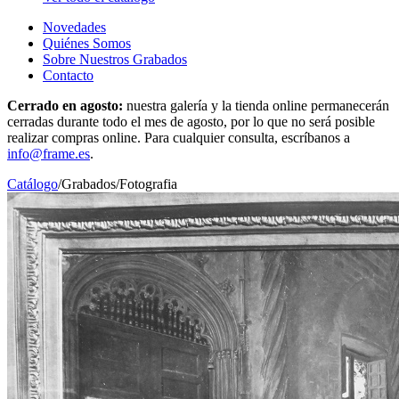
Novedades
Quiénes Somos
Sobre Nuestros Grabados
Contacto
Cerrado en agosto:
nuestra galería y la tienda online permanecerán
cerradas durante todo el mes de agosto, por lo que no será posible
realizar compras online. Para cualquier consulta, escríbanos a
info@frame.es
.
Catálogo
/
Grabados
/
Fotografia