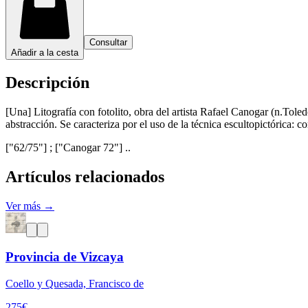
Consultar
Añadir a la cesta
Descripción
[Una] Litografía con fotolito, obra del artista Rafael Canogar (n.Tole
abstracción. Se caracteriza por el uso de la técnica escultopictórica:
["62/75"] ; ["Canogar 72"] ..
Artículos relacionados
Ver más →
Provincia de Vizcaya
Coello y Quesada, Francisco de
275
€