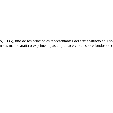
do, 1935), uno de los principales representantes del arte abstracto en Es
 con sus manos araña o exprime la pasta que hace vibrar sobre fondos de