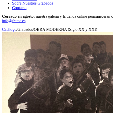
Sobre Nuestros Grabados
Contacto
Cerrado en agosto:
nuestra galería y la tienda online permanecerán c
info@frame.es
.
Catálogo
/
Grabados
/
OBRA MODERNA (Siglo XX y XXI)