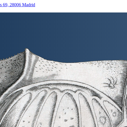
as 69, 28006 Madrid