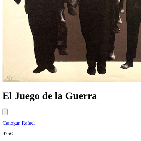
El Juego de la Guerra
Canogar, Rafael
975
€