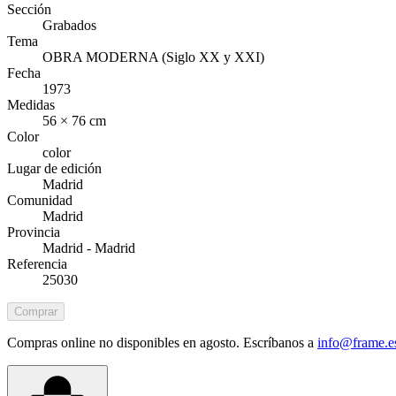
Sección
Grabados
Tema
OBRA MODERNA (Siglo XX y XXI)
Fecha
1973
Medidas
56 × 76 cm
Color
color
Lugar de edición
Madrid
Comunidad
Madrid
Provincia
Madrid - Madrid
Referencia
25030
Comprar
Compras online no disponibles en agosto. Escríbanos a
info@frame.e