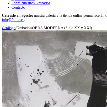
Sobre Nuestros Grabados
Contacto
Cerrado en agosto:
nuestra galería y la tienda online permanecerán c
info@frame.es
.
Catálogo
/
Grabados
/
OBRA MODERNA (Siglo XX y XXI)