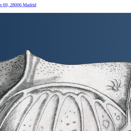
as 69, 28006 Madrid