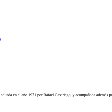
s
editada en el año 1971 por Rafael Casariego, y acompañada además po