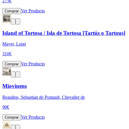
275
€
Ver Producto
Comprar
Island of Tortosa / Isla de Tortosa [Tartús o Tartous]
Mayer, Luigi
310
€
Ver Producto
Comprar
Miovinens
Beaulieu, Sebastian de Pontault, Chevalier de
90
€
Ver Producto
Comprar