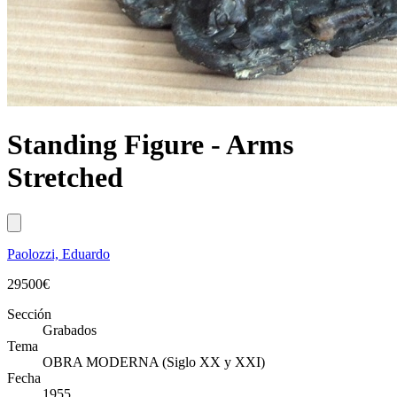
Standing Figure - Arms
Stretched
Paolozzi, Eduardo
29500
€
Sección
Grabados
Tema
OBRA MODERNA (Siglo XX y XXI)
Fecha
1955