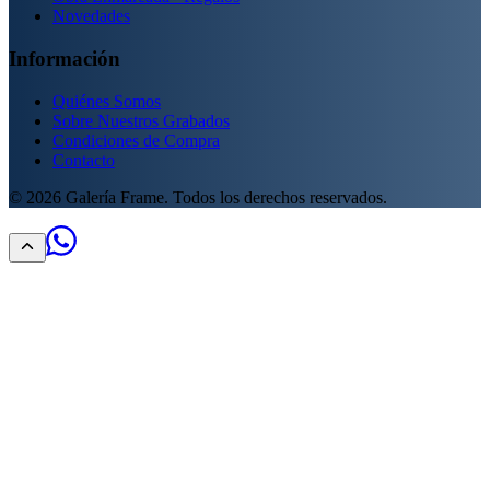
Novedades
Información
Quiénes Somos
Sobre Nuestros Grabados
Condiciones de Compra
Contacto
©
2026
Galería Frame. Todos los derechos reservados.