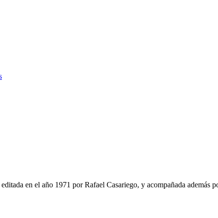
s
editada en el año 1971 por Rafael Casariego, y acompañada además po