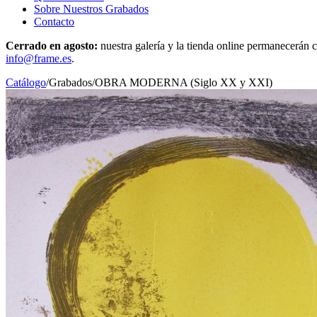
Sobre Nuestros Grabados
Contacto
Cerrado en agosto:
nuestra galería y la tienda online permanecerán c
info@frame.es
.
Catálogo
/
Grabados
/
OBRA MODERNA (Siglo XX y XXI)