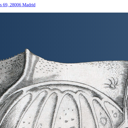
as 69, 28006 Madrid