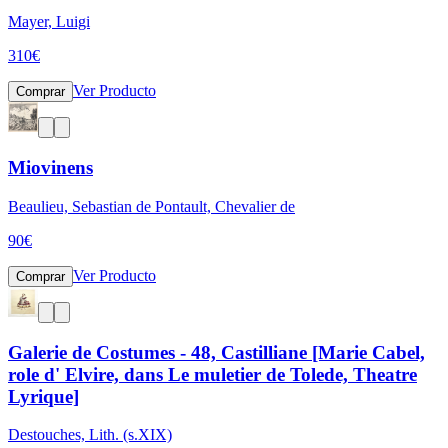
Mayer, Luigi
310
€
Ver Producto
Comprar
Miovinens
Beaulieu, Sebastian de Pontault, Chevalier de
90
€
Ver Producto
Comprar
Galerie de Costumes - 48, Castilliane [Marie Cabel,
role d' Elvire, dans Le muletier de Tolede, Theatre
Lyrique]
Destouches, Lith. (s.XIX)