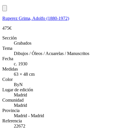
Ruperez Grima, Adolfo (1880-1972)
475
€
Sección
Grabados
Tema
Dibujos / Óleos / Acuarelas / Manuscritos
Fecha
c. 1930
Medidas
63 × 48 cm
Color
ByN
Lugar de edición
Madrid
Comunidad
Madrid
Provincia
Madrid - Madrid
Referencia
22672