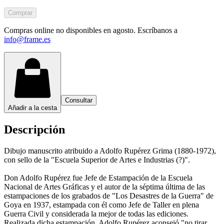
Comprar
Compras online no disponibles en agosto. Escríbanos a
info@frame.es
Consultar
Añadir a la cesta
Descripción
Dibujo manuscrito atribuido a Adolfo Rupérez Grima (1880-1972),
con sello de la "Escuela Superior de Artes e Industrias (?)".
Don Adolfo Rupérez fue Jefe de Estampación de la Escuela
Nacional de Artes Gráficas y el autor de la séptima última de las
estampaciones de los grabados de "Los Desastres de la Guerra" de
Goya en 1937, estampada con él como Jefe de Taller en plena
Guerra Civil y considerada la mejor de todas las ediciones.
Realizada dicha estampación, Adolfo Rupérez aconsejó "no tirar