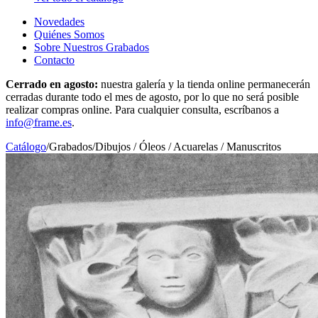
Novedades
Quiénes Somos
Sobre Nuestros Grabados
Contacto
Cerrado en agosto:
nuestra galería y la tienda online permanecerán
cerradas durante todo el mes de agosto, por lo que no será posible
realizar compras online. Para cualquier consulta, escríbanos a
info@frame.es
.
Catálogo
/
Grabados
/
Dibujos / Óleos / Acuarelas / Manuscritos