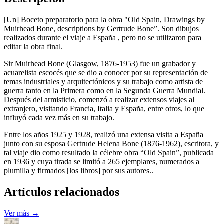
[Un] Boceto preparatorio para la obra "Old Spain, Drawings by
Muirhead Bone, descriptions by Gertrude Bone”. Son dibujos
realizados durante el viaje a España , pero no se utilizaron para
editar la obra final.
Sir Muirhead Bone (Glasgow, 1876-1953) fue un grabador y
acuarelista escocés que se dio a conocer por su representación de
temas industriales y arquitectónicos y su trabajo como artista de
guerra tanto en la Primera como en la Segunda Guerra Mundial.
Después del armisticio, comenzó a realizar extensos viajes al
extranjero, visitando Francia, Italia y España, entre otros, lo que
influyó cada vez más en su trabajo.
Entre los años 1925 y 1928, realizó una extensa visita a España
junto con su esposa Gertrude Helena Bone (1876-1962), escritora, y
tal viaje dio como resultado la célebre obra “Old Spain”, publicada
en 1936 y cuya tirada se limitó a 265 ejemplares, numerados a
plumilla y firmados [los libros] por sus autores..
Artículos relacionados
Ver más →