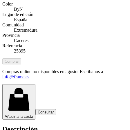
Color
ByN
Lugar de edición
España
Comunidad
Extremadura
Provincia
Caceres
Referencia
25395
Comprar
Compras online no disponibles en agosto. Escríbanos a
info@frame.es
Consultar
Añadir a la cesta
Descripción