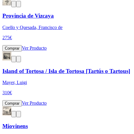
Provincia de Vizcaya
Coello y Quesada, Francisco de
275
€
Ver Producto
Comprar
Island of Tortosa / Isla de Tortosa [Tartús o Tartous]
Mayer, Luigi
310
€
Ver Producto
Comprar
Miovinens