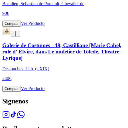
Beaulieu, Sebastian de Pontault, Chevalier de
90
€
Ver Producto
Comprar
Galerie de Costumes - 48, Castilliane [Marie Cabel,
role d' Elvire, dans Le muletier de Tolede, Theatre
Lyrique]
Destouches, Lith. (s.XIX)
240
€
Ver Producto
Comprar
Síguenos