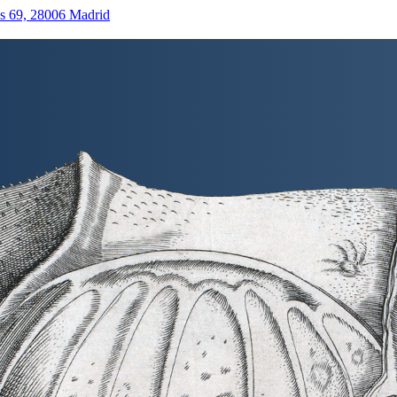
as 69, 28006 Madrid