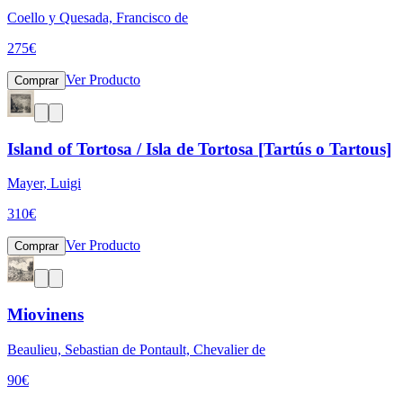
Coello y Quesada, Francisco de
275
€
Ver Producto
Comprar
Island of Tortosa / Isla de Tortosa [Tartús o Tartous]
Mayer, Luigi
310
€
Ver Producto
Comprar
Miovinens
Beaulieu, Sebastian de Pontault, Chevalier de
90
€