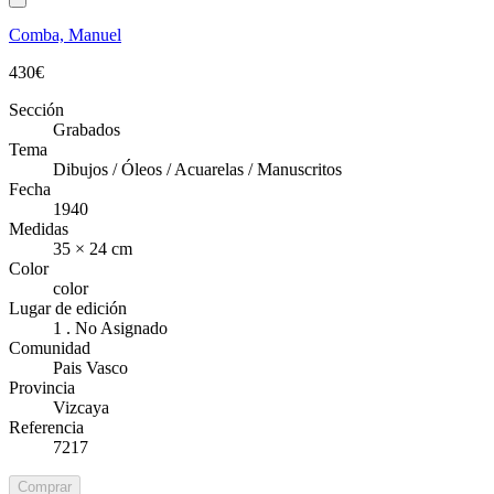
Comba, Manuel
430
€
Sección
Grabados
Tema
Dibujos / Óleos / Acuarelas / Manuscritos
Fecha
1940
Medidas
35 × 24 cm
Color
color
Lugar de edición
1 . No Asignado
Comunidad
Pais Vasco
Provincia
Vizcaya
Referencia
7217
Comprar