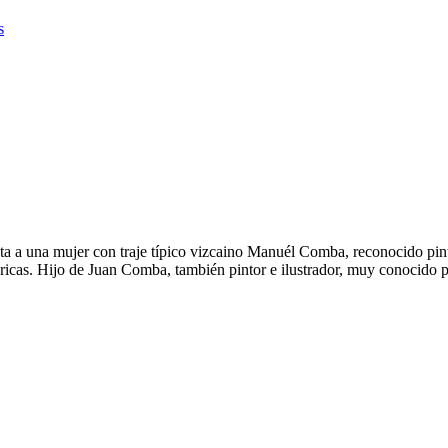
s
ta a una mujer con traje típico vizcaino Manuél Comba, reconocido pint
óricas. Hijo de Juan Comba, también pintor e ilustrador, muy conocido p