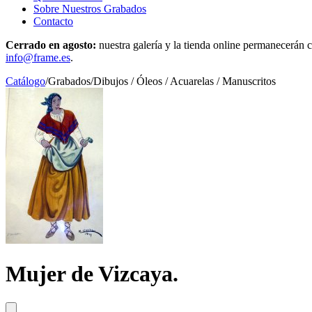
Sobre Nuestros Grabados
Contacto
Cerrado en agosto:
nuestra galería y la tienda online permanecerán c
info@frame.es
.
Catálogo
/
Grabados
/
Dibujos / Óleos / Acuarelas / Manuscritos
Mujer de Vizcaya.