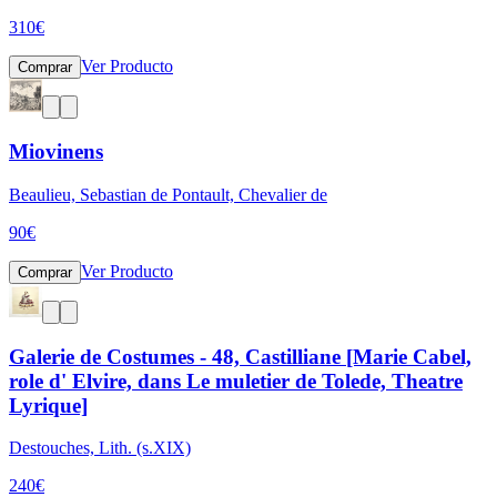
310
€
Ver Producto
Comprar
Miovinens
Beaulieu, Sebastian de Pontault, Chevalier de
90
€
Ver Producto
Comprar
Galerie de Costumes - 48, Castilliane [Marie Cabel,
role d' Elvire, dans Le muletier de Tolede, Theatre
Lyrique]
Destouches, Lith. (s.XIX)
240
€