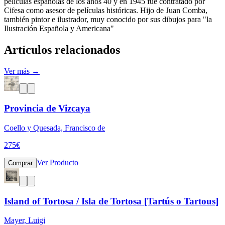
películas españolas de los años 40 y en 1945 fue contratado por
Cifesa como asesor de películas históricas. Hijo de Juan Comba,
también pintor e ilustrador, muy conocido por sus dibujos para "la
Ilustración Española y Americana"
Artículos relacionados
Ver más →
Provincia de Vizcaya
Coello y Quesada, Francisco de
275
€
Ver Producto
Comprar
Island of Tortosa / Isla de Tortosa [Tartús o Tartous]
Mayer, Luigi