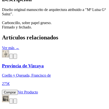
Diseño original manuscrito de arquitectura atribuido a "Mª Luisa Gª
Sainz".
Carboncillo, sobre papel grueso.
Firmado y fechado.
Artículos relacionados
Ver más →
Provincia de Vizcaya
Coello y Quesada, Francisco de
275
€
Ver Producto
Comprar