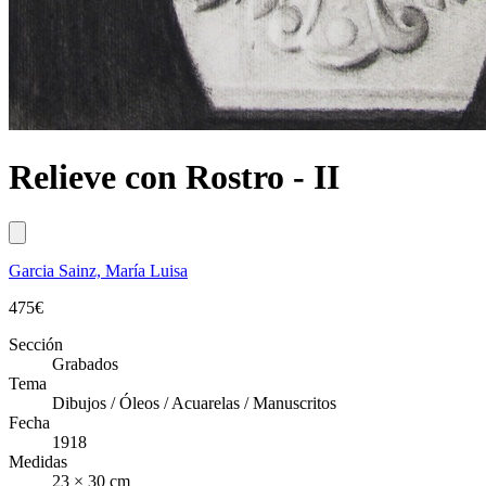
Relieve con Rostro - II
Garcia Sainz, María Luisa
475
€
Sección
Grabados
Tema
Dibujos / Óleos / Acuarelas / Manuscritos
Fecha
1918
Medidas
23 × 30 cm