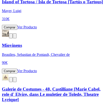
Island of Tortosa / Isla de Tortosa [Tartús o Tartous]
Mayer, Luigi
310
€
Ver Producto
Comprar
Miovinens
Beaulieu, Sebastian de Pontault, Chevalier de
90
€
Ver Producto
Comprar
Galerie de Costumes - 48, Castilliane [Marie Cabel,
role d' Elvire, dans Le muletier de Tolede, Theatre
Lyrique]