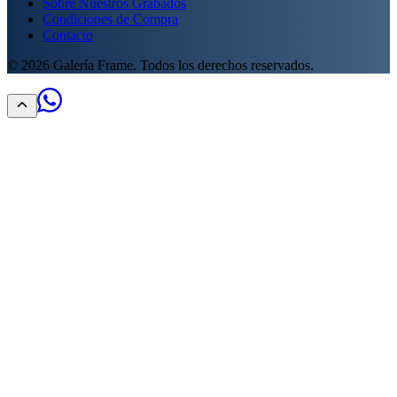
Sobre Nuestros Grabados
Condiciones de Compra
Contacto
©
2026
Galería Frame. Todos los derechos reservados.