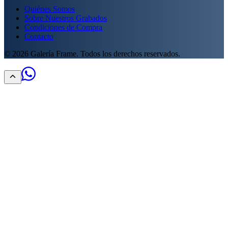
Quiénes Somos
Sobre Nuestros Grabados
Condiciones de Compra
Contacto
©
2026
Galería Frame. Todos los derechos reservados.