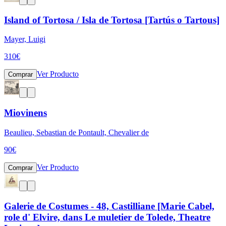
Island of Tortosa / Isla de Tortosa [Tartús o Tartous]
Mayer, Luigi
310
€
Ver Producto
Comprar
Miovinens
Beaulieu, Sebastian de Pontault, Chevalier de
90
€
Ver Producto
Comprar
Galerie de Costumes - 48, Castilliane [Marie Cabel,
role d' Elvire, dans Le muletier de Tolede, Theatre