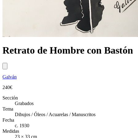
Retrato de Hombre con Bastón
Galván
240
€
Sección
Grabados
Tema
Dibujos / Óleos / Acuarelas / Manuscritos
Fecha
c. 1930
Medidas
23 × 33 cm