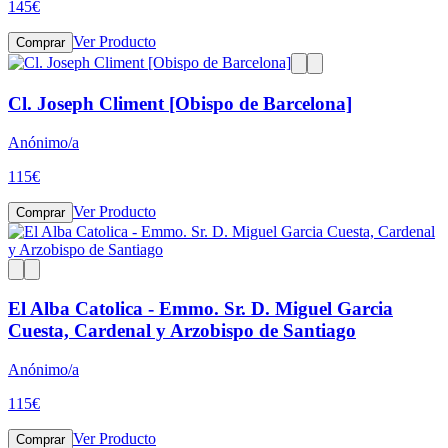
145
€
Ver Producto
Comprar
Cl. Joseph Climent [Obispo de Barcelona]
Anónimo/a
115
€
Ver Producto
Comprar
El Alba Catolica - Emmo. Sr. D. Miguel Garcia
Cuesta, Cardenal y Arzobispo de Santiago
Anónimo/a
115
€
Ver Producto
Comprar