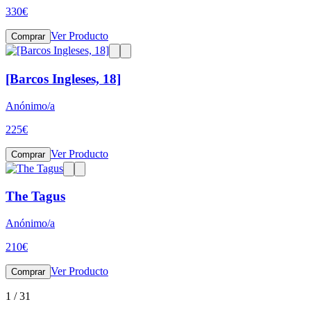
330
€
Ver Producto
Comprar
[Barcos Ingleses, 18]
Anónimo/a
225
€
Ver Producto
Comprar
The Tagus
Anónimo/a
210
€
Ver Producto
Comprar
1
/
31