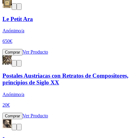
Le Petit Ara
Anónimo/a
650
€
Ver Producto
Comprar
Postales Austriacas con Retratos de Compositores,
principios de Siglo XX
Anónimo/a
20
€
Ver Producto
Comprar