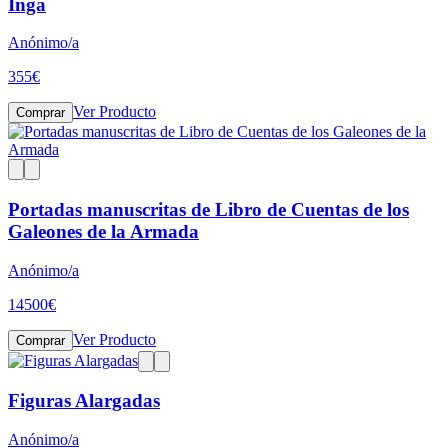
Inga
Anónimo/a
355
€
Ver Producto
Comprar
Portadas manuscritas de Libro de Cuentas de los
Galeones de la Armada
Anónimo/a
14500
€
Ver Producto
Comprar
Figuras Alargadas
Anónimo/a