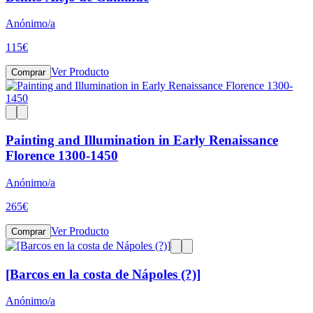
Anónimo/a
115
€
Ver Producto
Comprar
Painting and Illumination in Early Renaissance
Florence 1300-1450
Anónimo/a
265
€
Ver Producto
Comprar
[Barcos en la costa de Nápoles (?)]
Anónimo/a