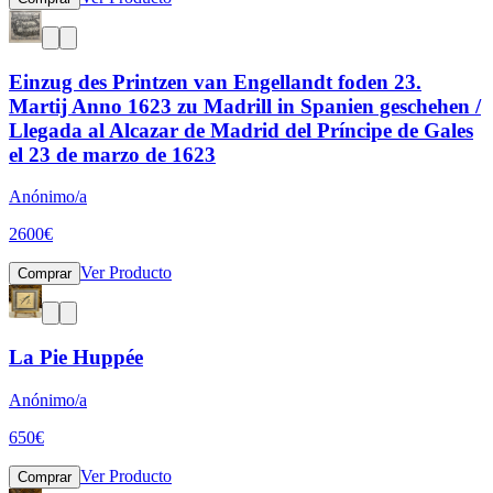
Einzug des Printzen van Engellandt foden 23.
Martij Anno 1623 zu Madrill in Spanien geschehen /
Llegada al Alcazar de Madrid del Príncipe de Gales
el 23 de marzo de 1623
Anónimo/a
2600
€
Ver Producto
Comprar
La Pie Huppée
Anónimo/a
650
€
Ver Producto
Comprar