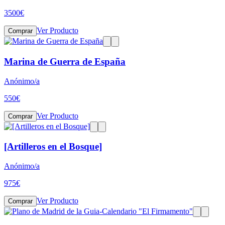
3500
€
Ver Producto
Comprar
Marina de Guerra de España
Anónimo/a
550
€
Ver Producto
Comprar
[Artilleros en el Bosque]
Anónimo/a
975
€
Ver Producto
Comprar