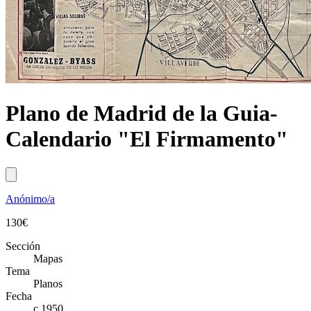
Plano de Madrid de la Guia-
Calendario "El Firmamento"
Anónimo/a
130
€
Sección
Mapas
Tema
Planos
Fecha
c.1950