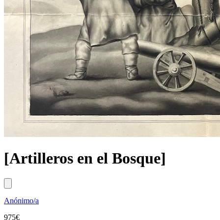
[Artilleros en el Bosque]
Anónimo/a
975
€