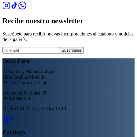
Recibe nuestra newsletter
Suscríbete para recibir nuevas incorporaciones al catálogo y noticias
de la galería.
Suscribirse
Galería Frame
Grabados y Mapas Antiguos
Obra Gráfica Moderna
Atlas y Libros de Viaje
c/ General Pardiñas, 69
28001 Madrid
Tel: 652 41 03 78 / 915 64 15 19
Catálogo