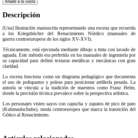
Añadir a la cesta
Descripción
[Una] Ilustración manuscrita representando una escena que recuerda
a los Kriegsbücher del Renacimiento Nórdico (manuales de
guerra centroeuropeos de los siglos XV-XVI).
Técnicamente, está ejecutada mediante dibujo a tinta con lavado de
aguada. Este método era preferido en los manuales de ingeniería por
su capacidad para definir texturas metálicas y mecánicas con gran
claridad.
La escena funciona como un diagrama pedagógico que documenta
el uso de polispastos y poleas para posicionar artillería pesada. La
autoría se vincula a la tradición de maestros como Franz Helm,
donde la precisión técnica prevalece sobre la perspectiva artística.
Los personajes visten sayos con capucha y zapatos de pico de pato
(Kuhmaulschuhe), moda centroeuropea que marca la transición del
Gótico al Renacimiento.