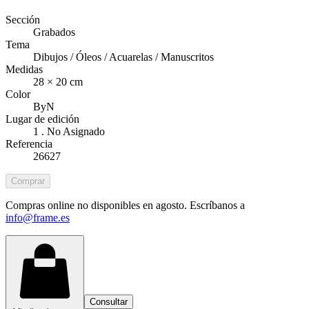
Sección
Grabados
Tema
Dibujos / Óleos / Acuarelas / Manuscritos
Medidas
28 × 20 cm
Color
ByN
Lugar de edición
1 . No Asignado
Referencia
26627
Comprar
Compras online no disponibles en agosto. Escríbanos a
info@frame.es
Consultar