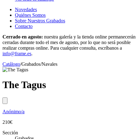
Novedades
Quiénes Somos
Sobre Nuestros Grabados
Contacto
Cerrado en agosto:
nuestra galería y la tienda online permanecerán
cerradas durante todo el mes de agosto, por lo que no será posible
realizar compras online. Para cualquier consulta, escríbanos a
info@frame.es
.
Catálogo
/
Grabados
/
Navales
The Tagus
Anónimo/a
210
€
Sección
Grabados