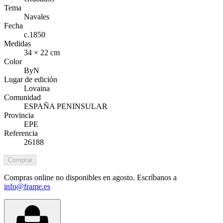
Tema
Navales
Fecha
c.1850
Medidas
34 × 22 cm
Color
ByN
Lugar de edición
Lovaina
Comunidad
ESPAÑA PENINSULAR
Provincia
EPE
Referencia
26188
Comprar
Compras online no disponibles en agosto. Escríbanos a
info@frame.es