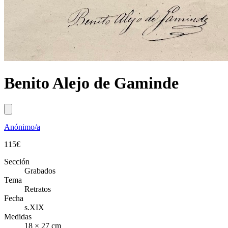
Benito Alejo de Gaminde
Anónimo/a
115
€
Sección
Grabados
Tema
Retratos
Fecha
s.XIX
Medidas
18 × 27 cm