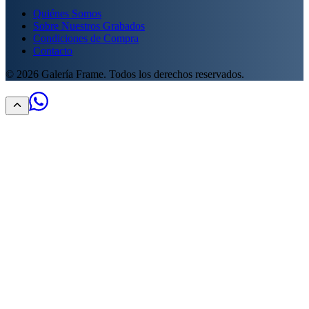
Quiénes Somos
Sobre Nuestros Grabados
Condiciones de Compra
Contacto
©
2026
Galería Frame. Todos los derechos reservados.