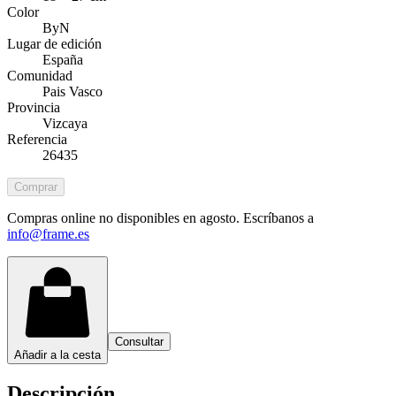
Color
ByN
Lugar de edición
España
Comunidad
Pais Vasco
Provincia
Vizcaya
Referencia
26435
Comprar
Compras online no disponibles en agosto. Escríbanos a
info@frame.es
Consultar
Añadir a la cesta
Descripción