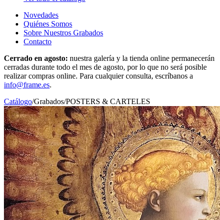
Novedades
Quiénes Somos
Sobre Nuestros Grabados
Contacto
Cerrado en agosto:
nuestra galería y la tienda online permanecerán
cerradas durante todo el mes de agosto, por lo que no será posible
realizar compras online. Para cualquier consulta, escríbanos a
info@frame.es
.
Catálogo
/
Grabados
/
POSTERS & CARTELES