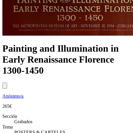
Painting and Illumination in
Early Renaissance Florence
1300-1450
Anónimo/a
265
€
Sección
Grabados
Tema
POSTERS & CARTELES