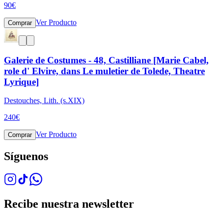
90
€
Ver Producto
Comprar
Galerie de Costumes - 48, Castilliane [Marie Cabel,
role d' Elvire, dans Le muletier de Tolede, Theatre
Lyrique]
Destouches, Lith. (s.XIX)
240
€
Ver Producto
Comprar
Síguenos
Recibe nuestra newsletter