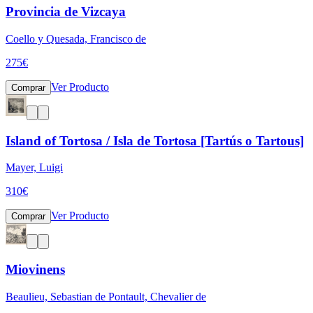
Provincia de Vizcaya
Coello y Quesada, Francisco de
275
€
Ver Producto
Comprar
Island of Tortosa / Isla de Tortosa [Tartús o Tartous]
Mayer, Luigi
310
€
Ver Producto
Comprar
Miovinens
Beaulieu, Sebastian de Pontault, Chevalier de