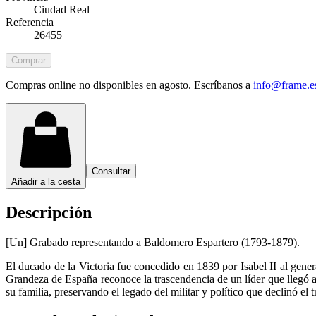
Ciudad Real
Referencia
26455
Comprar
Compras online no disponibles en agosto. Escríbanos a
info@frame.e
Consultar
Añadir a la cesta
Descripción
[Un] Grabado representando a Baldomero Espartero (1793-1879).
El ducado de la Victoria fue concedido en 1839 por Isabel II al genera
Grandeza de España reconoce la trascendencia de un líder que llegó a 
su familia, preservando el legado del militar y político que declinó el 