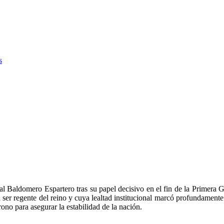
s
l Baldomero Espartero tras su papel decisivo en el fin de la Primera Gu
ser regente del reino y cuya lealtad institucional marcó profundamente 
trono para asegurar la estabilidad de la nación.