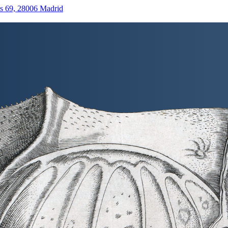
as 69, 28006 Madrid