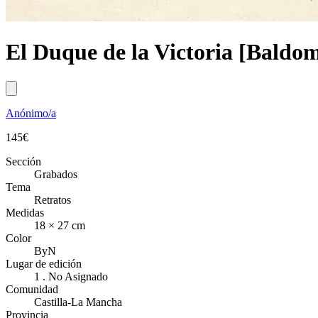
El Duque de la Victoria [Baldo
Anónimo/a
145
€
Sección
Grabados
Tema
Retratos
Medidas
18 × 27 cm
Color
ByN
Lugar de edición
1 . No Asignado
Comunidad
Castilla-La Mancha
Provincia