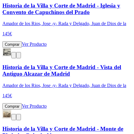
Historia de la Villa y Corte de Madrid - Iglesia y
Convento de Capuchinos del Prado
Amador de los Rios, Jose -y- Rada y Delgado, Juan de Dios de la
145
€
Ver Producto
Comprar
Historia de la Villa y Corte de Madrid - Vista del
Antiguo Alcazar de Madrid
Amador de los Rios, Jose -y- Rada y Delgado, Juan de Dios de la
145
€
Ver Producto
Comprar
Historia de la Villa y Corte de Madrid - Monte de