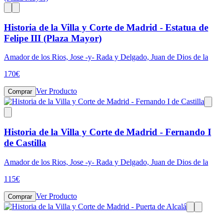
Historia de la Villa y Corte de Madrid - Estatua de
Felipe III (Plaza Mayor)
Amador de los Rios, Jose -y- Rada y Delgado, Juan de Dios de la
170
€
Ver Producto
Comprar
Historia de la Villa y Corte de Madrid - Fernando I
de Castilla
Amador de los Rios, Jose -y- Rada y Delgado, Juan de Dios de la
115
€
Ver Producto
Comprar