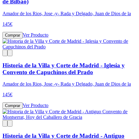
de Bilbao)
Amador de los Rios, Jose -y- Rada y Delgado, Juan de Dios de la
145
€
Ver Producto
Comprar
Historia de la Villa y Corte de Madrid - Iglesia y
Convento de Capuchinos del Prado
Amador de los Rios, Jose -y- Rada y Delgado, Juan de Dios de la
145
€
Ver Producto
Comprar
Historia de la Villa y Corte de Madrid - Antiguo