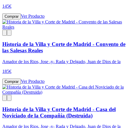
145
€
Ver Producto
Comprar
Historia de la Villa y Corte de Madrid - Convento de
las Salesas Reales
Amador de los Rios, Jose -y- Rada y Delgado, Juan de Dios de la
185
€
Ver Producto
Comprar
Historia de la Villa y Corte de Madrid - Casa del
Noviciado de la Compañía (Destruida)
Amador de los Rios, Jose -y- Rada y Delgado, Juan de Dios de la