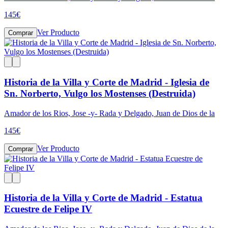
145
€
Ver Producto
Comprar
Historia de la Villa y Corte de Madrid - Iglesia de
Sn. Norberto, Vulgo los Mostenses (Destruida)
Amador de los Rios, Jose -y- Rada y Delgado, Juan de Dios de la
145
€
Ver Producto
Comprar
Historia de la Villa y Corte de Madrid - Estatua
Ecuestre de Felipe IV