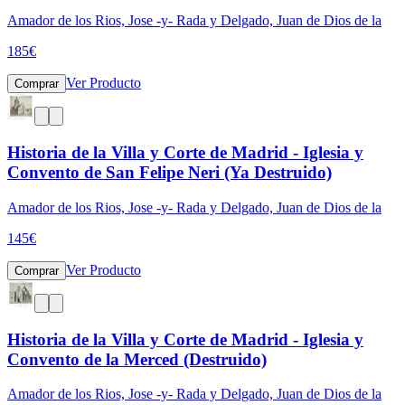
Amador de los Rios, Jose -y- Rada y Delgado, Juan de Dios de la
185
€
Ver Producto
Comprar
Historia de la Villa y Corte de Madrid - Iglesia y
Convento de San Felipe Neri (Ya Destruido)
Amador de los Rios, Jose -y- Rada y Delgado, Juan de Dios de la
145
€
Ver Producto
Comprar
Historia de la Villa y Corte de Madrid - Iglesia y
Convento de la Merced (Destruido)
Amador de los Rios, Jose -y- Rada y Delgado, Juan de Dios de la