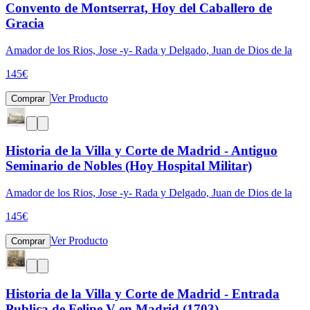
Convento de Montserrat, Hoy del Caballero de
Gracia
Amador de los Rios, Jose -y- Rada y Delgado, Juan de Dios de la
145
€
Ver Producto
Comprar
Historia de la Villa y Corte de Madrid - Antiguo
Seminario de Nobles (Hoy Hospital Militar)
Amador de los Rios, Jose -y- Rada y Delgado, Juan de Dios de la
145
€
Ver Producto
Comprar
Historia de la Villa y Corte de Madrid - Entrada
Publica de Felipe V en Madrid (1703)