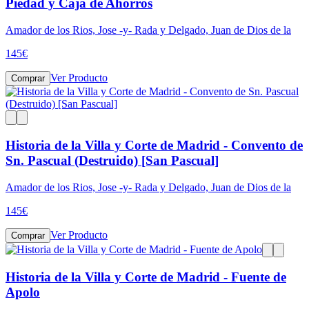
Piedad y Caja de Ahorros
Amador de los Rios, Jose -y- Rada y Delgado, Juan de Dios de la
145
€
Ver Producto
Comprar
Historia de la Villa y Corte de Madrid - Convento de
Sn. Pascual (Destruido) [San Pascual]
Amador de los Rios, Jose -y- Rada y Delgado, Juan de Dios de la
145
€
Ver Producto
Comprar
Historia de la Villa y Corte de Madrid - Fuente de
Apolo