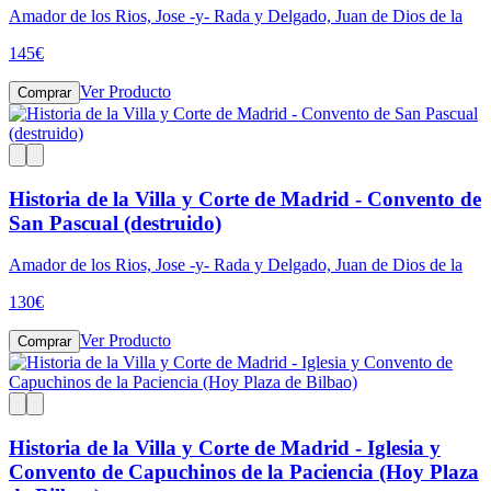
Amador de los Rios, Jose -y- Rada y Delgado, Juan de Dios de la
145
€
Ver Producto
Comprar
Historia de la Villa y Corte de Madrid - Convento de
San Pascual (destruido)
Amador de los Rios, Jose -y- Rada y Delgado, Juan de Dios de la
130
€
Ver Producto
Comprar
Historia de la Villa y Corte de Madrid - Iglesia y
Convento de Capuchinos de la Paciencia (Hoy Plaza