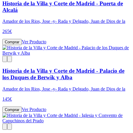
Historia de la Villa y Corte de Madrid - Puerta de
Alcalá
Amador de los Rios, Jose -y- Rada y Delgado, Juan de Dios de la
265
€
Ver Producto
Comprar
Historia de la Villa y Corte de Madrid - Palacio de
los Duques de Berwik y Alba
Amador de los Rios, Jose -y- Rada y Delgado, Juan de Dios de la
145
€
Ver Producto
Comprar