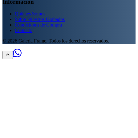
Información
Quiénes Somos
Sobre Nuestros Grabados
Condiciones de Compra
Contacto
©
2026
Galería Frame. Todos los derechos reservados.