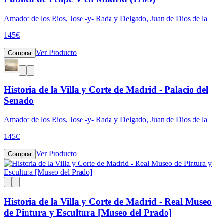
Amador de los Rios, Jose -y- Rada y Delgado, Juan de Dios de la
145
€
Ver Producto
Comprar
Historia de la Villa y Corte de Madrid - Palacio del
Senado
Amador de los Rios, Jose -y- Rada y Delgado, Juan de Dios de la
145
€
Ver Producto
Comprar
Historia de la Villa y Corte de Madrid - Real Museo
de Pintura y Escultura [Museo del Prado]