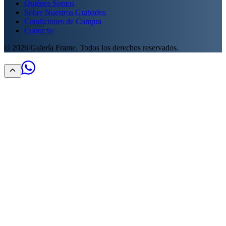
Quiénes Somos
Sobre Nuestros Grabados
Condiciones de Compra
Contacto
©
2026
Galería Frame. Todos los derechos reservados.