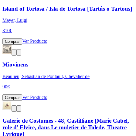
Island of Tortosa / Isla de Tortosa [Tartús o Tartous]
Mayer, Luigi
310
€
Ver Producto
Comprar
Miovinens
Beaulieu, Sebastian de Pontault, Chevalier de
90
€
Ver Producto
Comprar
Galerie de Costumes - 48, Castilliane [Marie Cabel,
role d' Elvire, dans Le muletier de Tolede, Theatre
Lyrique]