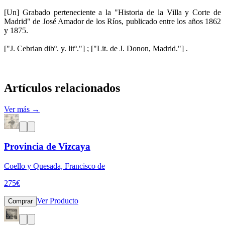
[Un] Grabado perteneciente a la "Historia de la Villa y Corte de
Madrid" de José Amador de los Ríos, publicado entre los años 1862
y 1875.
["J. Cebrian dibº. y. litº."] ; ["Lit. de J. Donon, Madrid."] .
Artículos relacionados
Ver más →
Provincia de Vizcaya
Coello y Quesada, Francisco de
275
€
Ver Producto
Comprar