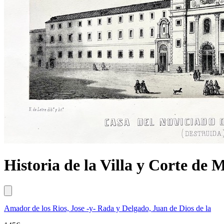
Historia de la Villa y Corte de
Amador de los Rios, Jose -y- Rada y Delgado, Juan de Dios de la