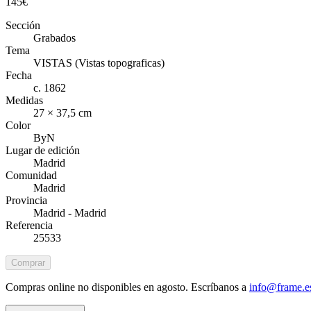
145
€
Sección
Grabados
Tema
VISTAS (Vistas topograficas)
Fecha
c. 1862
Medidas
27 × 37,5 cm
Color
ByN
Lugar de edición
Madrid
Comunidad
Madrid
Provincia
Madrid - Madrid
Referencia
25533
Comprar
Compras online no disponibles en agosto. Escríbanos a
info@frame.e