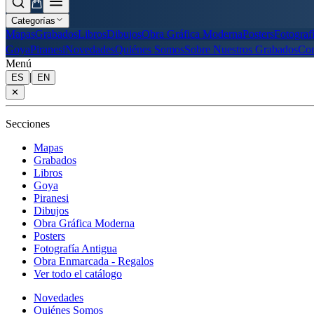
Categorías
Mapas
Grabados
Libros
Dibujos
Obra Gráfica Moderna
Posters
Fotograf
Goya
Piranesi
Novedades
Quiénes Somos
Sobre Nuestros Grabados
Con
Menú
|
ES
EN
✕
Secciones
Mapas
Grabados
Libros
Goya
Piranesi
Dibujos
Obra Gráfica Moderna
Posters
Fotografía Antigua
Obra Enmarcada - Regalos
Ver todo el catálogo
Novedades
Quiénes Somos