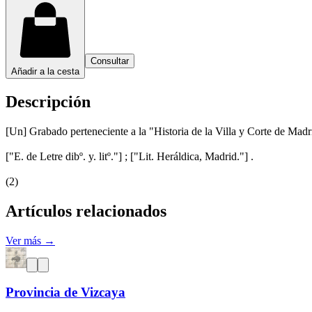
Consultar
Añadir a la cesta
Descripción
[Un] Grabado perteneciente a la "Historia de la Villa y Corte de Mad
["E. de Letre dibº. y. litº."] ; ["Lit. Heráldica, Madrid."] .
(2)
Artículos relacionados
Ver más →
Provincia de Vizcaya