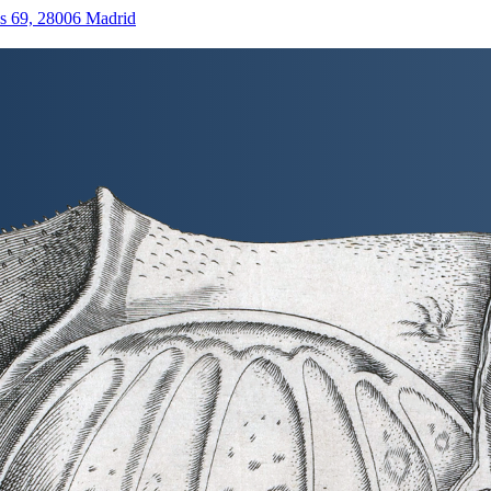
as 69, 28006 Madrid