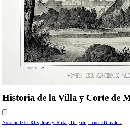
Historia de la Villa y Corte de
Amador de los Rios, Jose -y- Rada y Delgado, Juan de Dios de la