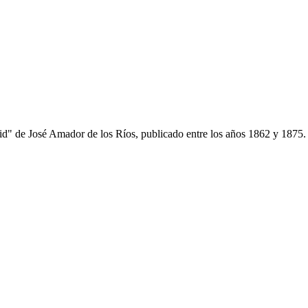
rid" de José Amador de los Ríos, publicado entre los años 1862 y 1875.