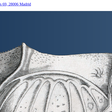
as 69, 28006 Madrid