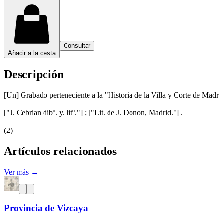
Consultar
Añadir a la cesta
Descripción
[Un] Grabado perteneciente a la "Historia de la Villa y Corte de Mad
["J. Cebrian dibº. y. litº."] ; ["Lit. de J. Donon, Madrid."] .
(2)
Artículos relacionados
Ver más →
Provincia de Vizcaya