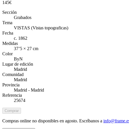
145
€
Sección
Grabados
Tema
VISTAS (Vistas topograficas)
Fecha
c. 1862
Medidas
37’5 × 27 cm
Color
ByN
Lugar de edición
Madrid
Comunidad
Madrid
Provincia
Madrid - Madrid
Referencia
25674
Comprar
Compras online no disponibles en agosto. Escríbanos a
info@frame.e