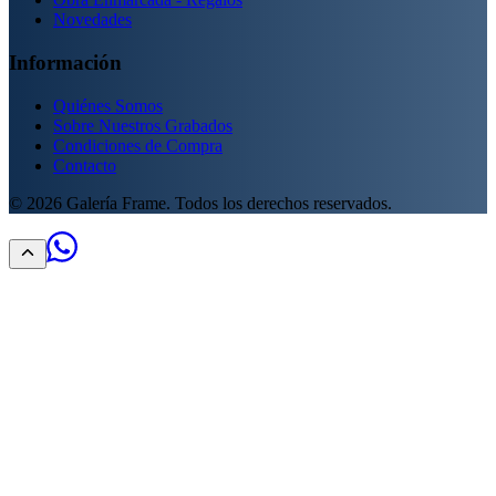
Novedades
Información
Quiénes Somos
Sobre Nuestros Grabados
Condiciones de Compra
Contacto
©
2026
Galería Frame. Todos los derechos reservados.