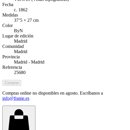
Fecha
c. 1862
Medidas
37’5 × 27 cm
Color
ByN
Lugar de edición
Madrid
Comunidad
Madrid
Provincia
Madrid - Madrid
Referencia
25680
Comprar
Compras online no disponibles en agosto. Escríbanos a
info@frame.es