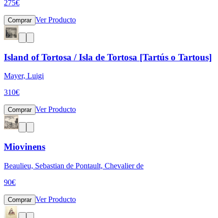
275
€
Ver Producto
Comprar
Island of Tortosa / Isla de Tortosa [Tartús o Tartous]
Mayer, Luigi
310
€
Ver Producto
Comprar
Miovinens
Beaulieu, Sebastian de Pontault, Chevalier de
90
€
Ver Producto
Comprar