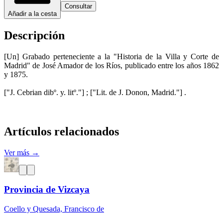
Consultar
Añadir a la cesta
Descripción
[Un] Grabado perteneciente a la "Historia de la Villa y Corte de
Madrid" de José Amador de los Ríos, publicado entre los años 1862
y 1875.
["J. Cebrian dibº. y. litº."] ; ["Lit. de J. Donon, Madrid."] .
Artículos relacionados
Ver más →
Provincia de Vizcaya
Coello y Quesada, Francisco de