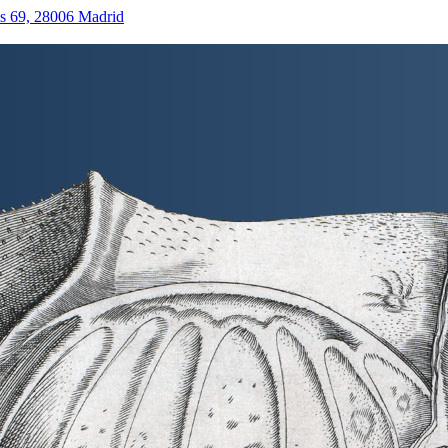
as 69, 28006 Madrid