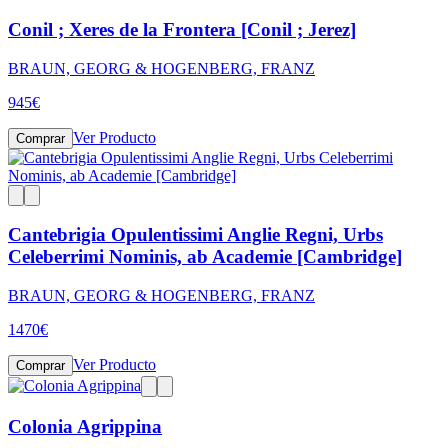
Conil ; Xeres de la Frontera [Conil ; Jerez]
BRAUN, GEORG & HOGENBERG, FRANZ
945
€
Ver Producto
Comprar
Cantebrigia Opulentissimi Anglie Regni, Urbs
Celeberrimi Nominis, ab Academie [Cambridge]
BRAUN, GEORG & HOGENBERG, FRANZ
1470
€
Ver Producto
Comprar
Colonia Agrippina