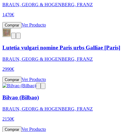
BRAUN, GEORG & HOGENBERG, FRANZ
1470
€
Ver Producto
Comprar
Lutetia vulgari nomine Paris urbs Galliae [Paris]
BRAUN, GEORG & HOGENBERG, FRANZ
2990
€
Ver Producto
Comprar
Bilvao (Bilbao)
BRAUN, GEORG & HOGENBERG, FRANZ
2150
€
Ver Producto
Comprar