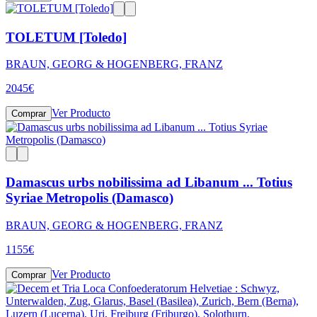
TOLETUM [Toledo]
BRAUN, GEORG & HOGENBERG, FRANZ
2045
€
Ver Producto
Comprar
Damascus urbs nobilissima ad Libanum ... Totius
Syriae Metropolis (Damasco)
BRAUN, GEORG & HOGENBERG, FRANZ
1155
€
Ver Producto
Comprar