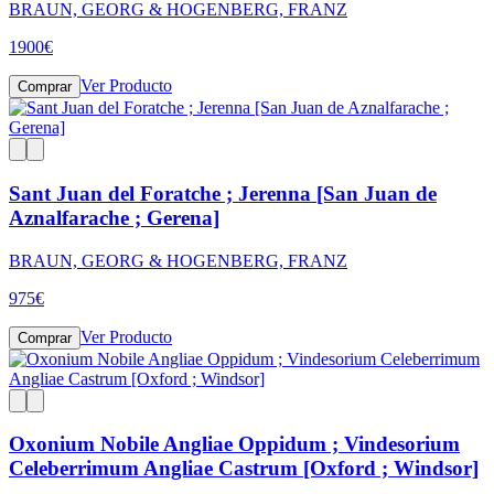
BRAUN, GEORG & HOGENBERG, FRANZ
1900
€
Ver Producto
Comprar
Sant Juan del Foratche ; Jerenna [San Juan de
Aznalfarache ; Gerena]
BRAUN, GEORG & HOGENBERG, FRANZ
975
€
Ver Producto
Comprar
Oxonium Nobile Angliae Oppidum ; Vindesorium
Celeberrimum Angliae Castrum [Oxford ; Windsor]