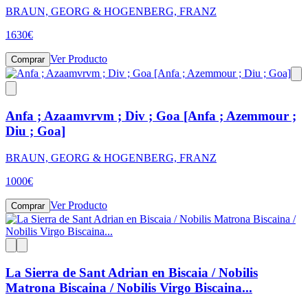
BRAUN, GEORG & HOGENBERG, FRANZ
1630
€
Ver Producto
Comprar
Anfa ; Azaamvrvm ; Div ; Goa [Anfa ; Azemmour ;
Diu ; Goa]
BRAUN, GEORG & HOGENBERG, FRANZ
1000
€
Ver Producto
Comprar
La Sierra de Sant Adrian en Biscaia / Nobilis
Matrona Biscaina / Nobilis Virgo Biscaina...