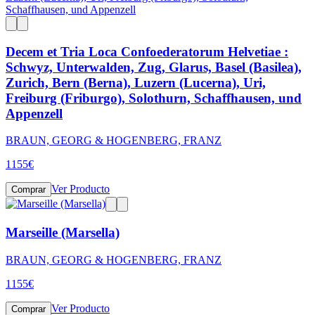
Decem et Tria Loca Confoederatorum Helvetiae :
Schwyz, Unterwalden, Zug, Glarus, Basel (Basilea),
Zurich, Bern (Berna), Luzern (Lucerna), Uri,
Freiburg (Friburgo), Solothurn, Schaffhausen, und
Appenzell
BRAUN, GEORG & HOGENBERG, FRANZ
1155
€
Ver Producto
Comprar
Marseille (Marsella)
BRAUN, GEORG & HOGENBERG, FRANZ
1155
€
Ver Producto
Comprar