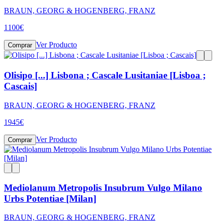
BRAUN, GEORG & HOGENBERG, FRANZ
1100
€
Ver Producto
Comprar
Olisipo [...] Lisbona ; Cascale Lusitaniae [Lisboa ;
Cascais]
BRAUN, GEORG & HOGENBERG, FRANZ
1945
€
Ver Producto
Comprar
Mediolanum Metropolis Insubrum Vulgo Milano
Urbs Potentiae [Milan]
BRAUN, GEORG & HOGENBERG, FRANZ