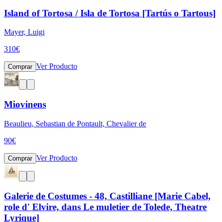
Island of Tortosa / Isla de Tortosa [Tartús o Tartous]
Mayer, Luigi
310
€
Ver Producto
Comprar
Miovinens
Beaulieu, Sebastian de Pontault, Chevalier de
90
€
Ver Producto
Comprar
Galerie de Costumes - 48, Castilliane [Marie Cabel,
role d' Elvire, dans Le muletier de Tolede, Theatre
Lyrique]