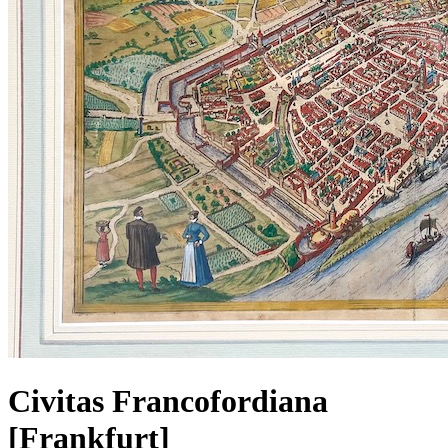
Civitas Francofordiana
[Frankfurt]