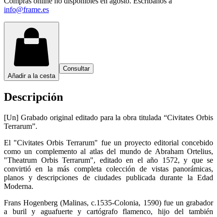
Compras online no disponibles en agosto. Escríbanos a
info@frame.es
Consultar
Añadir a la cesta
Descripción
[Un] Grabado original editado para la obra titulada “Civitates Orbis
Terrarum”.
El "Civitates Orbis Terrarum" fue un proyecto editorial concebido
como un complemento al atlas del mundo de Abraham Ortelius,
"Theatrum Orbis Terrarum", editado en el año 1572, y que se
convirtió en la más completa colección de vistas panorámicas,
planos y descripciones de ciudades publicada durante la Edad
Moderna.
Frans Hogenberg (Malinas, c.1535-Colonia, 1590) fue un grabador
a buril y aguafuerte y cartógrafo flamenco, hijo del también