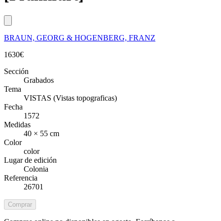
BRAUN, GEORG & HOGENBERG, FRANZ
1630
€
Sección
Grabados
Tema
VISTAS (Vistas topograficas)
Fecha
1572
Medidas
40 × 55 cm
Color
color
Lugar de edición
Colonia
Referencia
26701
Comprar