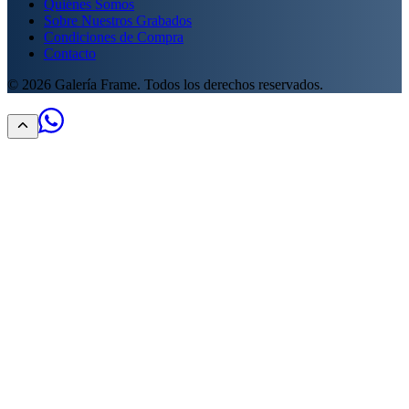
Quiénes Somos
Sobre Nuestros Grabados
Condiciones de Compra
Contacto
©
2026
Galería Frame. Todos los derechos reservados.