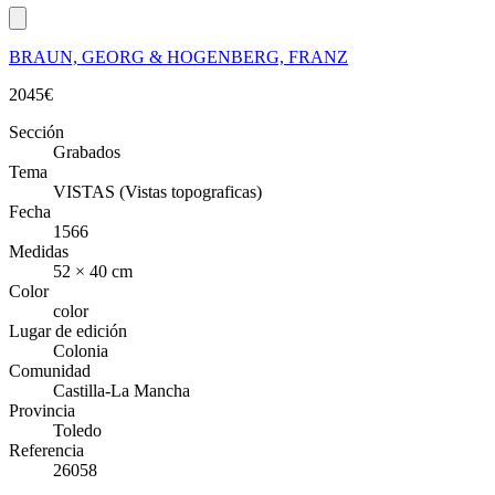
BRAUN, GEORG & HOGENBERG, FRANZ
2045
€
Sección
Grabados
Tema
VISTAS (Vistas topograficas)
Fecha
1566
Medidas
52 × 40 cm
Color
color
Lugar de edición
Colonia
Comunidad
Castilla-La Mancha
Provincia
Toledo
Referencia
26058