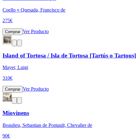
Coello y Quesada, Francisco de
275
€
Ver Producto
Comprar
Island of Tortosa / Isla de Tortosa [Tartús o Tartous]
Mayer, Luigi
310
€
Ver Producto
Comprar
Miovinens
Beaulieu, Sebastian de Pontault, Chevalier de
90
€