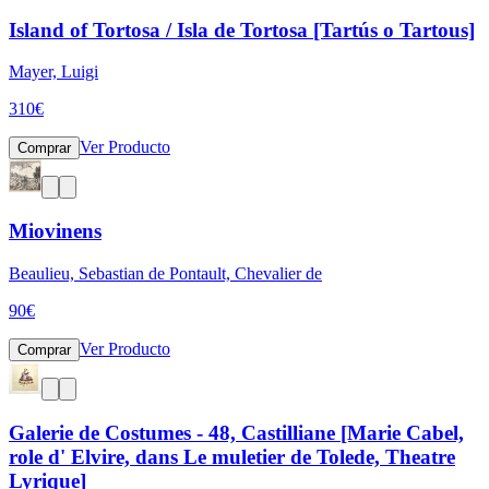
Island of Tortosa / Isla de Tortosa [Tartús o Tartous]
Mayer, Luigi
310
€
Ver Producto
Comprar
Miovinens
Beaulieu, Sebastian de Pontault, Chevalier de
90
€
Ver Producto
Comprar
Galerie de Costumes - 48, Castilliane [Marie Cabel,
role d' Elvire, dans Le muletier de Tolede, Theatre
Lyrique]