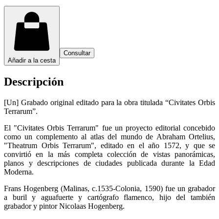
Consultar
Añadir a la cesta
Descripción
[Un] Grabado original editado para la obra titulada “Civitates Orbis
Terrarum”.
El "Civitates Orbis Terrarum" fue un proyecto editorial concebido
como un complemento al atlas del mundo de Abraham Ortelius,
"Theatrum Orbis Terrarum", editado en el año 1572, y que se
convirtió en la más completa colección de vistas panorámicas,
planos y descripciones de ciudades publicada durante la Edad
Moderna.
Frans Hogenberg (Malinas, c.1535-Colonia, 1590) fue un grabador
a buril y aguafuerte y cartógrafo flamenco, hijo del también
grabador y pintor Nicolaas Hogenberg.