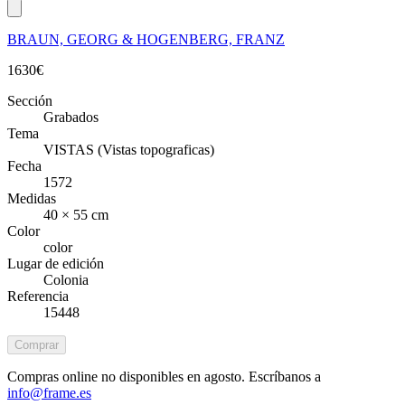
BRAUN, GEORG & HOGENBERG, FRANZ
1630
€
Sección
Grabados
Tema
VISTAS (Vistas topograficas)
Fecha
1572
Medidas
40 × 55 cm
Color
color
Lugar de edición
Colonia
Referencia
15448
Comprar
Compras online no disponibles en agosto. Escríbanos a
info@frame.es