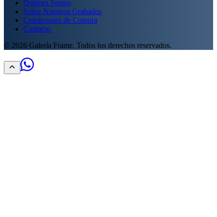
Quiénes Somos
Sobre Nuestros Grabados
Condiciones de Compra
Contacto
©
2026
Galería Frame. Todos los derechos reservados.