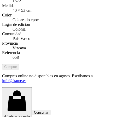
1572
Medidas
40 × 53 cm
Color
Coloreado epoca
Lugar de edición
Colonia
Comunidad
Pais Vasco
Provincia
Vizcaya
Referencia
658
Comprar
Compras online no disponibles en agosto. Escríbanos a
info@frame.es
Consultar
Añadir a la cesta