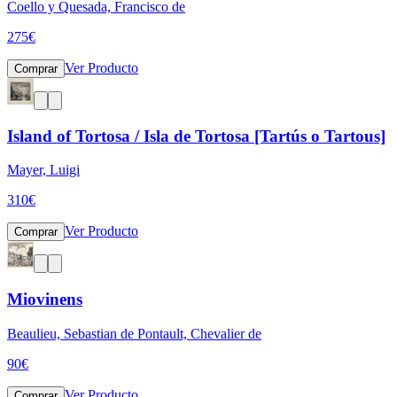
Coello y Quesada, Francisco de
275
€
Ver Producto
Comprar
Island of Tortosa / Isla de Tortosa [Tartús o Tartous]
Mayer, Luigi
310
€
Ver Producto
Comprar
Miovinens
Beaulieu, Sebastian de Pontault, Chevalier de
90
€
Ver Producto
Comprar