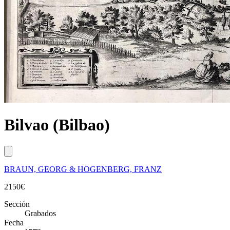
Bilvao (Bilbao)
BRAUN, GEORG & HOGENBERG, FRANZ
2150
€
Sección
Grabados
Fecha