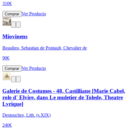
310
€
Ver Producto
Comprar
Miovinens
Beaulieu, Sebastian de Pontault, Chevalier de
90
€
Ver Producto
Comprar
Galerie de Costumes - 48, Castilliane [Marie Cabel,
role d' Elvire, dans Le muletier de Tolede, Theatre
Lyrique]
Destouches, Lith. (s.XIX)
240
€