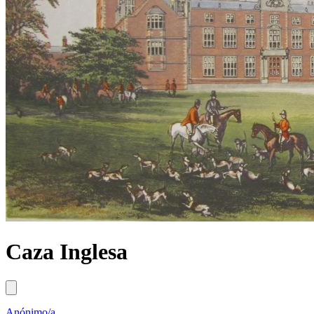
Caza Inglesa
Anónimo/a