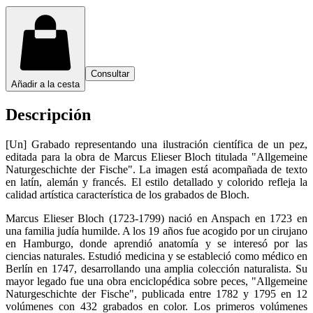
Consultar
Añadir a la cesta
Descripción
[Un] Grabado representando una ilustración científica de un pez,
editada para la obra de Marcus Elieser Bloch titulada "Allgemeine
Naturgeschichte der Fische". La imagen está acompañada de texto
en latín, alemán y francés. El estilo detallado y colorido refleja la
calidad artística característica de los grabados de Bloch.
Marcus Elieser Bloch (1723-1799) nació en Anspach en 1723 en
una familia judía humilde. A los 19 años fue acogido por un cirujano
en Hamburgo, donde aprendió anatomía y se interesó por las
ciencias naturales. Estudió medicina y se estableció como médico en
Berlín en 1747, desarrollando una amplia colección naturalista. Su
mayor legado fue una obra enciclopédica sobre peces, "Allgemeine
Naturgeschichte der Fische", publicada entre 1782 y 1795 en 12
volúmenes con 432 grabados en color. Los primeros volúmenes