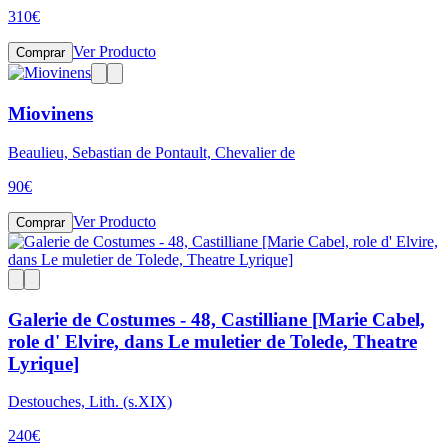
310
€
Ver Producto
Comprar
Miovinens
Beaulieu, Sebastian de Pontault, Chevalier de
90
€
Ver Producto
Comprar
Galerie de Costumes - 48, Castilliane [Marie Cabel,
role d' Elvire, dans Le muletier de Tolede, Theatre
Lyrique]
Destouches, Lith. (s.XIX)
240
€