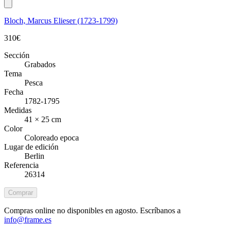
Bloch, Marcus Elieser (1723-1799)
310
€
Sección
Grabados
Tema
Pesca
Fecha
1782-1795
Medidas
41 × 25 cm
Color
Coloreado epoca
Lugar de edición
Berlin
Referencia
26314
Comprar
Compras online no disponibles en agosto. Escríbanos a
info@frame.es