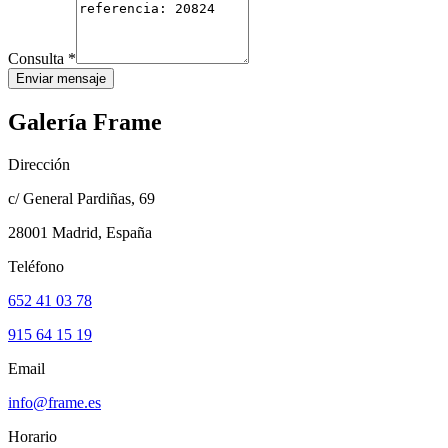
Consulta
*
Enviar mensaje
Galería Frame
Dirección
c/ General Pardiñas, 69
28001 Madrid, España
Teléfono
652 41 03 78
915 64 15 19
Email
info@frame.es
Horario