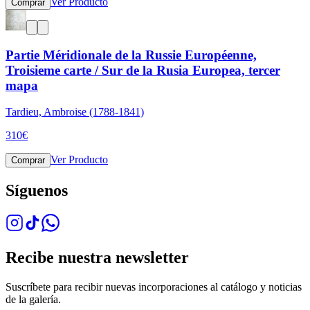
Ver Producto
Comprar
Partie Méridionale de la Russie Européenne,
Troisieme carte / Sur de la Rusia Europea, tercer
mapa
Tardieu, Ambroise (1788-1841)
310
€
Ver Producto
Comprar
Síguenos
Recibe nuestra newsletter
Suscríbete para recibir nuevas incorporaciones al catálogo y noticias
de la galería.