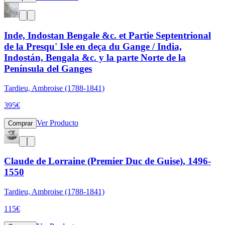
Inde, Indostan Bengale &c. et Partie Septentrional
de la Presqu' Isle en deça du Gange / India,
Indostán, Bengala &c. y la parte Norte de la
Península del Ganges
Tardieu, Ambroise (1788-1841)
395
€
Ver Producto
Comprar
Claude de Lorraine (Premier Duc de Guise), 1496-
1550
Tardieu, Ambroise (1788-1841)
115
€