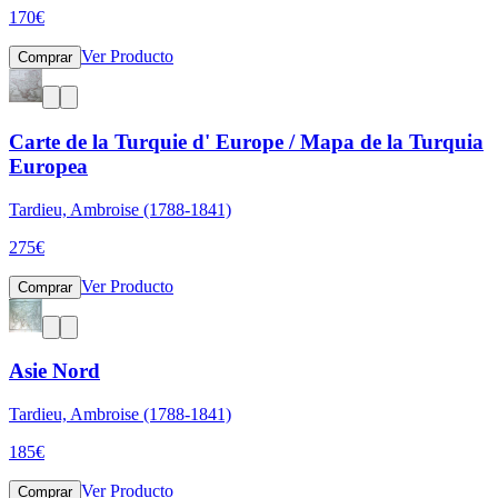
170
€
Ver Producto
Comprar
Carte de la Turquie d' Europe / Mapa de la Turquia
Europea
Tardieu, Ambroise (1788-1841)
275
€
Ver Producto
Comprar
Asie Nord
Tardieu, Ambroise (1788-1841)
185
€
Ver Producto
Comprar