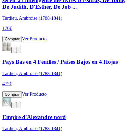
servir a l'intelligence des livres D'Esdras, De Tobie,
De Judith, D'Esther, De Job ...
Tardieu, Ambroise (1788-1841)
170
€
Ver Producto
Comprar
Pays Bas en 4 Feuilles / Paises Bajos en 4 Hojas
Tardieu, Ambroise (1788-1841)
475
€
Ver Producto
Comprar
Empire d'Alexandre nord
Tardieu, Ambroise (1788-1841)