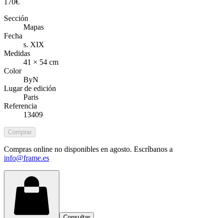
170
€
Sección
Mapas
Fecha
s. XIX
Medidas
41 × 54 cm
Color
ByN
Lugar de edición
Paris
Referencia
13409
Comprar
Compras online no disponibles en agosto. Escríbanos a
info@frame.es
Consultar