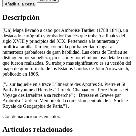
Añadir a la cesta
Descripción
[Un] Mapa llevado a cabo por Ambroise Tardieu (1788-1841), un
destacado cartógrafo y grabador francés que trabajó a finales del
siglo XVIII y principios del XIX. Pertenecía a la numerosa y
prolífica familia Tardieu, conocida por haber dado lugar a
numerosos grabadores de gran habilidad. Las obras de Tardieu se
distinguen por su belleza, precisión y por el minucioso detalle con el
que fueron realizadas. Su trabajo más significativo es su versión del
mapa de gran formato de los Estados Unidos de John Arrowsmith,
publicado en 1806.
["...sur laquelle en a trace L'Itineraire des Apotres St. Pierre et St.
Paul / Royaume d'Herode / Terre de Chanaan ou Terre Promise et
Voyage des Israelites a sa recherche" ; "Dressee et Gravee par
Ambroise Tardieu. Membre de la comission centrale de la Societe
Royale de Geographie de Paris."] .
Con demarcacioones en color.
Artículos relacionados