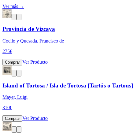
Ver más →
Provincia de Vizcaya
Coello y Quesada, Francisco de
275
€
Ver Producto
Comprar
Island of Tortosa / Isla de Tortosa [Tartús o Tartous]
Mayer, Luigi
310
€
Ver Producto
Comprar