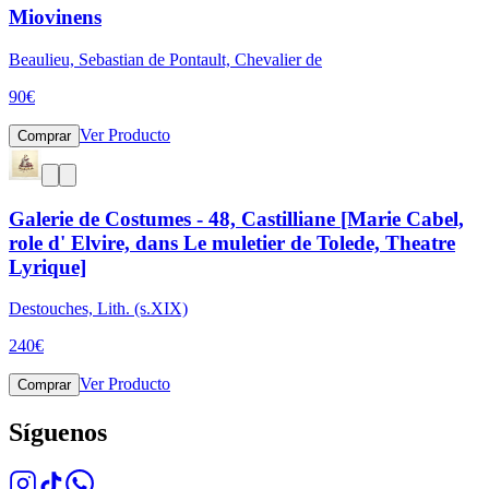
Miovinens
Beaulieu, Sebastian de Pontault, Chevalier de
90
€
Ver Producto
Comprar
Galerie de Costumes - 48, Castilliane [Marie Cabel,
role d' Elvire, dans Le muletier de Tolede, Theatre
Lyrique]
Destouches, Lith. (s.XIX)
240
€
Ver Producto
Comprar
Síguenos