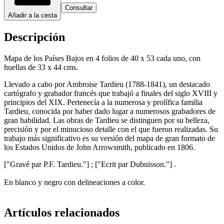
Consultar
Añadir a la cesta
Descripción
Mapa de los Países Bajos en 4 folios de 40 x 53 cada uno, con
huellas de 33 x 44 cms.
Llevado a cabo por Ambroise Tardieu (1788-1841), un destacado
cartógrafo y grabador francés que trabajó a finales del siglo XVIII y
principios del XIX. Pertenecía a la numerosa y prolífica familia
Tardieu, conocida por haber dado lugar a numerosos grabadores de
gran habilidad. Las obras de Tardieu se distinguen por su belleza,
precisión y por el minucioso detalle con el que fueron realizadas. Su
trabajo más significativo es su versión del mapa de gran formato de
los Estados Unidos de John Arrowsmith, publicado en 1806.
["Gravé par P.F. Tardieu."] ; ["Ecrit par Dubuisson."] .
En blanco y negro con delineaciones a color.
Artículos relacionados