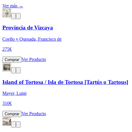
Ver más →
Provincia de Vizcaya
Coello y Quesada, Francisco de
275
€
Ver Producto
Comprar
Island of Tortosa / Isla de Tortosa [Tartús o Tartous]
Mayer, Luigi
310
€
Ver Producto
Comprar