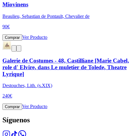
Miovinens
Beaulieu, Sebastian de Pontault, Chevalier de
90
€
Ver Producto
Comprar
Galerie de Costumes - 48, Castilliane [Marie Cabel,
role d' Elvire, dans Le muletier de Tolede, Theatre
Lyrique]
Destouches, Lith. (s.XIX)
240
€
Ver Producto
Comprar
Síguenos