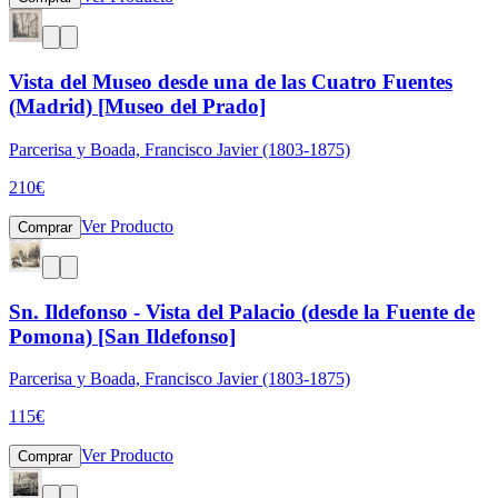
Vista del Museo desde una de las Cuatro Fuentes
(Madrid) [Museo del Prado]
Parcerisa y Boada, Francisco Javier (1803-1875)
210
€
Ver Producto
Comprar
Sn. Ildefonso - Vista del Palacio (desde la Fuente de
Pomona) [San Ildefonso]
Parcerisa y Boada, Francisco Javier (1803-1875)
115
€
Ver Producto
Comprar