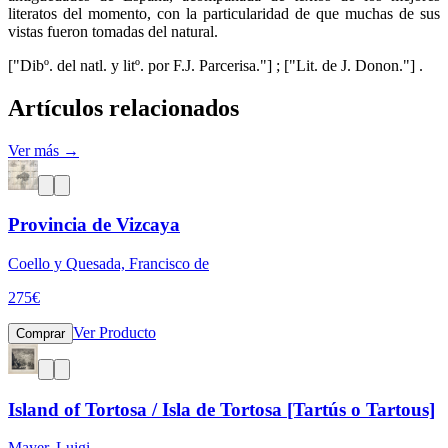
literatos del momento, con la particularidad de que muchas de sus
vistas fueron tomadas del natural.
["Dibº. del natl. y litº. por F.J. Parcerisa."] ; ["Lit. de J. Donon."] .
Artículos relacionados
Ver más →
Provincia de Vizcaya
Coello y Quesada, Francisco de
275
€
Ver Producto
Comprar
Island of Tortosa / Isla de Tortosa [Tartús o Tartous]
Mayer, Luigi