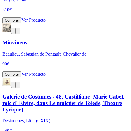
310
€
Ver Producto
Comprar
Miovinens
Beaulieu, Sebastian de Pontault, Chevalier de
90
€
Ver Producto
Comprar
Galerie de Costumes - 48, Castilliane [Marie Cabel,
role d' Elvire, dans Le muletier de Tolede, Theatre
Lyrique]
Destouches, Lith. (s.XIX)
240
€