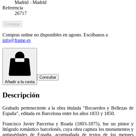
Madrid - Madrid
Referencia
26717
Comprar
Compras online no disponibles en agosto. Escríbanos a
info@frame.es
Consultar
Añadir a la cesta
Descripción
Grabado perteneciente a la obra titulada "Recuerdos y Bellezas de
España", editada en Barcelona entre los años 1833 y 1850.
Francisco Javier Parcerisa y Boada (1803-1875), fue un pintor y
litógrafo romántico barcelonés, cuya obra captura los monumentos y
antiguëdades de España, acompañada de textos de los mejores