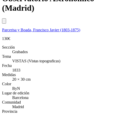
(Madrid)
Parcerisa y Boada, Francisco Javier (1803-1875)
130
€
Sección
Grabados
Tema
VISTAS (Vistas topograficas)
Fecha
1833
Medidas
20 × 30 cm
Color
ByN
Lugar de edición
Barcelona
Comunidad
Madrid
Provincia