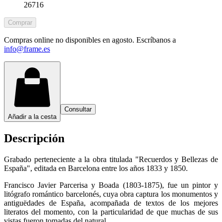
26716
Comprar
Compras online no disponibles en agosto. Escríbanos a
info@frame.es
Consultar
Añadir a la cesta
Descripción
Grabado perteneciente a la obra titulada "Recuerdos y Bellezas de
España", editada en Barcelona entre los años 1833 y 1850.
Francisco Javier Parcerisa y Boada (1803-1875), fue un pintor y
litógrafo romántico barcelonés, cuya obra captura los monumentos y
antiguëdades de España, acompañada de textos de los mejores
literatos del momento, con la particularidad de que muchas de sus
vistas fueron tomadas del natural.