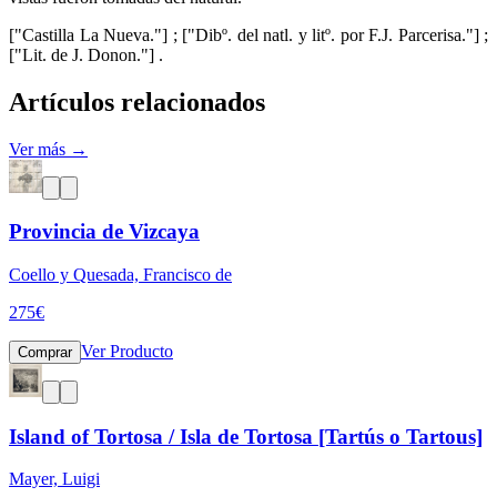
["Castilla La Nueva."] ; ["Dibº. del natl. y litº. por F.J. Parcerisa."] ;
["Lit. de J. Donon."] .
Artículos relacionados
Ver más →
Provincia de Vizcaya
Coello y Quesada, Francisco de
275
€
Ver Producto
Comprar
Island of Tortosa / Isla de Tortosa [Tartús o Tartous]
Mayer, Luigi