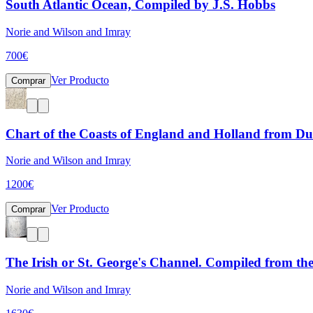
South Atlantic Ocean, Compiled by J.S. Hobbs
Norie and Wilson and Imray
700
€
Ver Producto
Comprar
Chart of the Coasts of England and Holland from D
Norie and Wilson and Imray
1200
€
Ver Producto
Comprar
The Irish or St. George's Channel. Compiled from the
Norie and Wilson and Imray