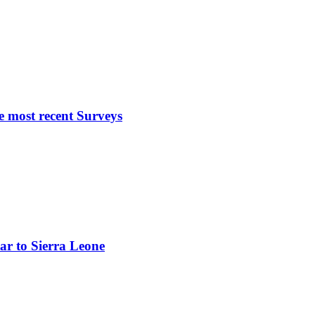
e most recent Surveys
tar to Sierra Leone