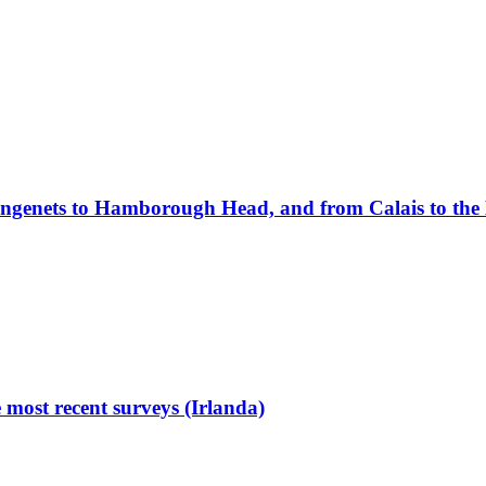
ungenets to Hamborough Head, and from Calais to the
 most recent surveys (Irlanda)