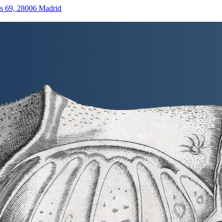
as 69, 28006 Madrid