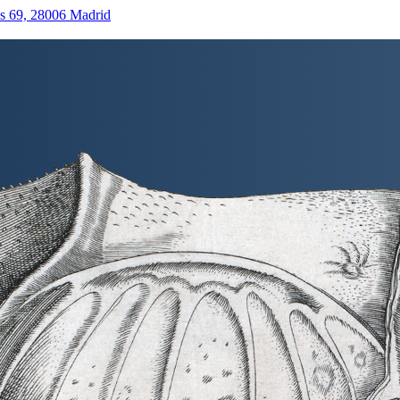
as 69, 28006 Madrid