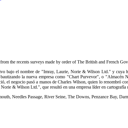
from the recents surveys made by order of The British and French Go
tivo bajo el nombre de "Imray, Laurie, Norie & Wilson Ltd." y cuya h
, bautizando la nueva empresa como "Chart Purvevor", o "Almacén N
leció, el negocio pasó a manos de Charles Wilson, quien lo renombró c
 Norie & Wilson Ltd.", que resultó en una empresa líder en cartografía 
tsmouth, Needles Passage, River Seine, The Downs, Penzance Bay, Dar