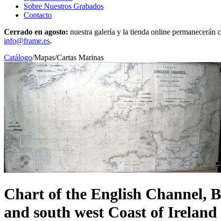
Sobre Nuestros Grabados
Contacto
Cerrado en agosto:
nuestra galería y la tienda online permanecerán c
info@frame.es
.
Catálogo
/
Mapas
/
Cartas Marinas
Chart of the English Channel, Br
and south west Coast of Ireland