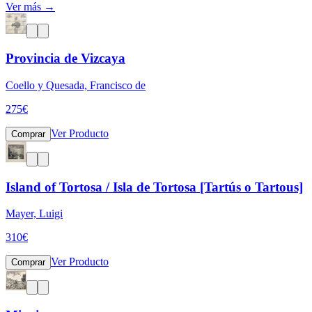
Ver más →
Provincia de Vizcaya
Coello y Quesada, Francisco de
275
€
Ver Producto
Comprar
Island of Tortosa / Isla de Tortosa [Tartús o Tartous]
Mayer, Luigi
310
€
Ver Producto
Comprar