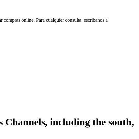
ar compras online. Para cualquier consulta, escríbanos a
s Channels, including the south,