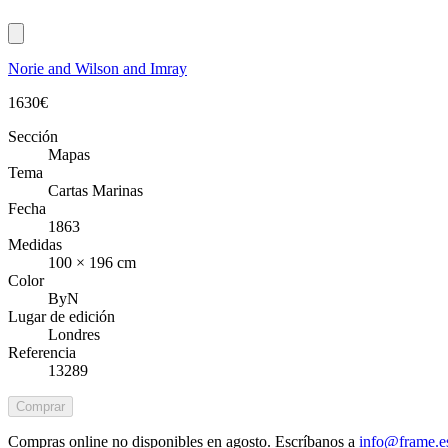
Norie and Wilson and Imray
1630
€
Sección
Mapas
Tema
Cartas Marinas
Fecha
1863
Medidas
100 × 196 cm
Color
ByN
Lugar de edición
Londres
Referencia
13289
Comprar
Compras online no disponibles en agosto. Escríbanos a
info@frame.e