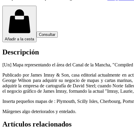
Consultar
Añadir a la cesta
Descripción
[Un] Mapa representando el área del Canal de la Mancha, "Compiled 
Publicado por James Imray & Son, casa editorial actualmente en ac
George Wilson para adquirir su negocio de mapas y cartas marinas
adquirir la empresa de cartografía de David Steel; cuando Norie fal
el negocio gráfico de James Imray, formando la actual "Imray, Laurie,
Inserta pequeños mapas de : Plymouth, Scilly Isles, Cherbourg, Por
Márgenes algo deteriorados y entelado.
Artículos relacionados