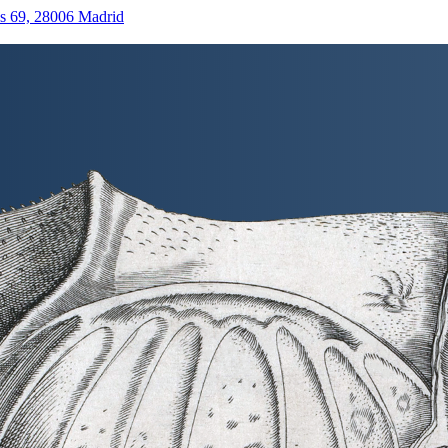
as 69, 28006 Madrid