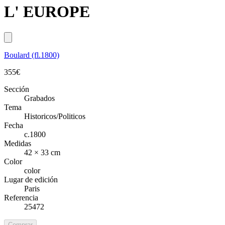
L' EUROPE
Boulard (fl.1800)
355
€
Sección
Grabados
Tema
Historicos/Politicos
Fecha
c.1800
Medidas
42 × 33 cm
Color
color
Lugar de edición
Paris
Referencia
25472
Comprar