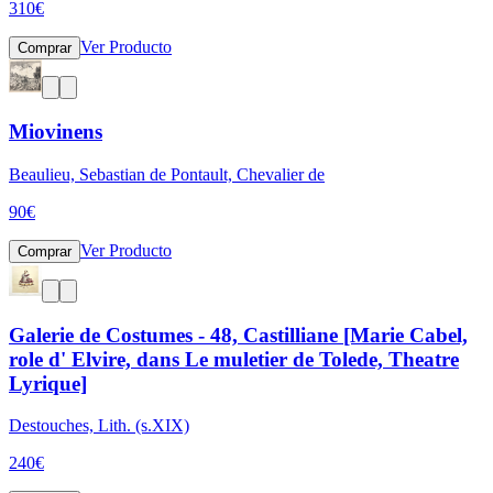
310
€
Ver Producto
Comprar
Miovinens
Beaulieu, Sebastian de Pontault, Chevalier de
90
€
Ver Producto
Comprar
Galerie de Costumes - 48, Castilliane [Marie Cabel,
role d' Elvire, dans Le muletier de Tolede, Theatre
Lyrique]
Destouches, Lith. (s.XIX)
240
€