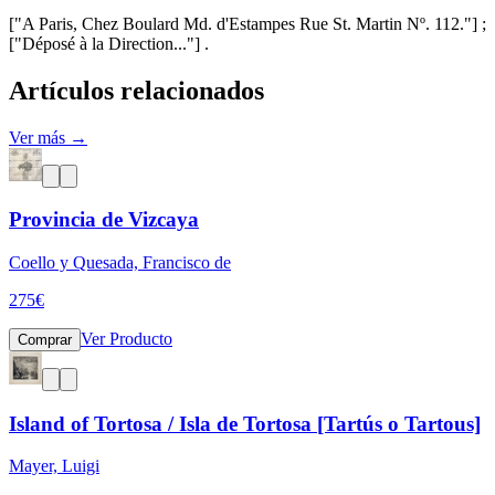
["A Paris, Chez Boulard Md. d'Estampes Rue St. Martin Nº. 112."] ;
["Déposé à la Direction..."] .
Artículos relacionados
Ver más →
Provincia de Vizcaya
Coello y Quesada, Francisco de
275
€
Ver Producto
Comprar
Island of Tortosa / Isla de Tortosa [Tartús o Tartous]
Mayer, Luigi